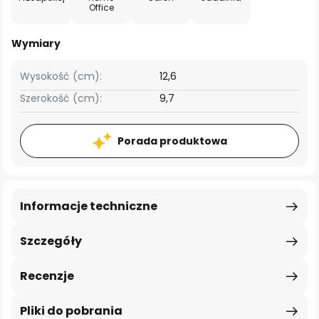
Office
Wymiary
Wysokość (cm):
12,6
Szerokość (cm):
9,7
Porada produktowa
Informacje techniczne
Szczegóły
Recenzje
Pliki do pobrania