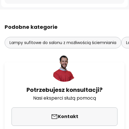
Podobne kategorie
Lampy sufitowe do salonu z możliwością ściemniania
L
Potrzebujesz konsultacji?
Nasi eksperci służą pomocą
Kontakt