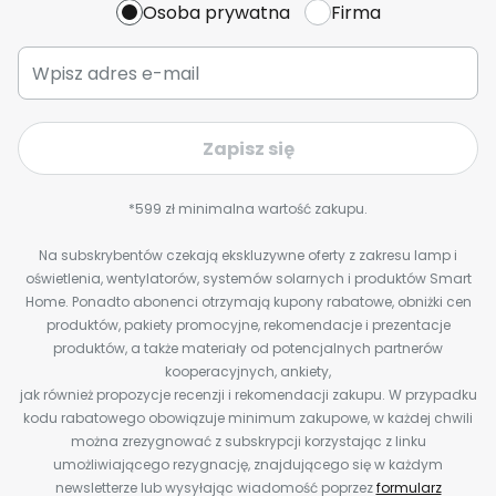
Osoba prywatna
Firma
Zapisz się
*599 zł minimalna wartość zakupu.
Na subskrybentów czekają ekskluzywne oferty z zakresu lamp i
oświetlenia, wentylatorów, systemów solarnych i produktów Smart
Home. Ponadto abonenci otrzymają kupony rabatowe, obniżki cen
produktów, pakiety promocyjne, rekomendacje i prezentacje
produktów, a także materiały od potencjalnych partnerów
kooperacyjnych, ankiety,
jak również propozycje recenzji i rekomendacji zakupu. W przypadku
kodu rabatowego obowiązuje minimum zakupowe, w każdej chwili
można zrezygnować z subskrypcji korzystając z linku
umożliwiającego rezygnację, znajdującego się w każdym
newsletterze lub wysyłając wiadomość poprzez
formularz