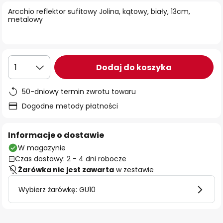
Arcchio reflektor sufitowy Jolina, kątowy, biały, 13cm,
metalowy
Dodaj do koszyka
1
50-dniowy termin zwrotu towaru
Dogodne metody płatności
Informacje o dostawie
W magazynie
Czas dostawy: 2 - 4 dni robocze
Żarówka nie jest zawarta
w zestawie
Wybierz żarówkę: GU10