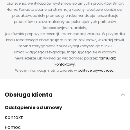
oświetlenia, wentylatorów, systemów solarnych i produktów Smart
Home. Ponadto abonenci otrzymają kupony rabatowe, obniżki cen
produktów, pakiety promocyjne, rekomendacje i prezentacje
produktów, a także materiały od potencjalnych partnerów
kooperacyjnych, ankiety,
jak również propozycje recenzji i rekomendacji zakupu. W przypadku
kodu rabatowego obowiązuje minimum zakupowe, w każdej chwili
można zrezygnować z subskrypcji korzystając z linku
umożliwiającego rezygnację, znajdującego się w każdym
newsletterze lub wysyłając wiadomość poprzez
formularz
kontaktowy
.
Więcej informacji można znaleźć w
polityce prywatności
.
Obsługa klienta
Odstąpienie od umowy
Kontakt
Pomoc