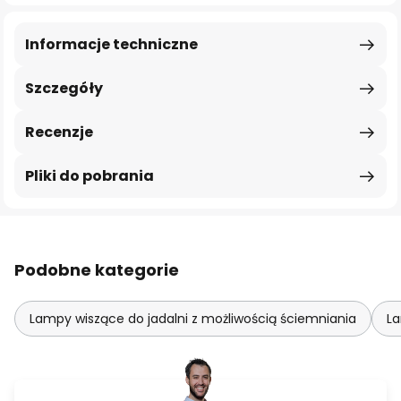
Informacje techniczne
Szczegóły
Recenzje
Pliki do pobrania
Podobne kategorie
Lampy wiszące do jadalni z możliwością ściemniania
La