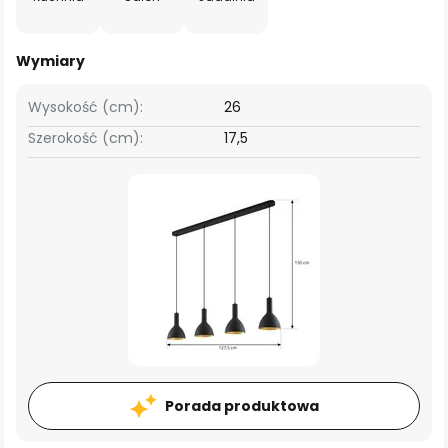
Wymiary
Wysokość (cm):
26
Szerokość (cm):
17,5
Porada produktowa