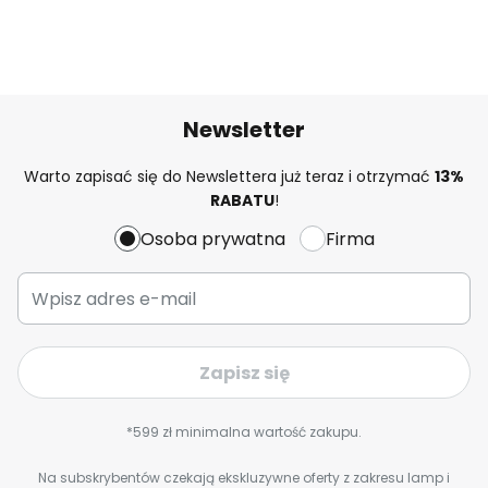
Newsletter
Warto zapisać się do Newslettera już teraz i otrzymać
13%
RABATU
!
Osoba prywatna
Firma
Zapisz się
*599 zł minimalna wartość zakupu.
Na subskrybentów czekają ekskluzywne oferty z zakresu lamp i