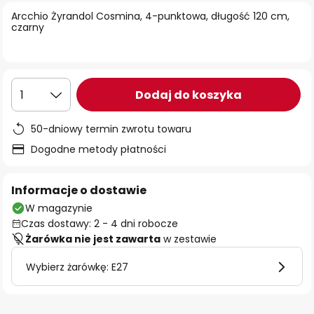
Arcchio Żyrandol Cosmina, 4-punktowa, długość 120 cm,
czarny
Dodaj do koszyka
1
50-dniowy termin zwrotu towaru
Dogodne metody płatności
Informacje o dostawie
W magazynie
Czas dostawy: 2 - 4 dni robocze
Żarówka nie jest zawarta
w zestawie
Wybierz żarówkę: E27