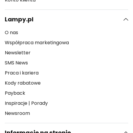
Lampy.pl
O nas
Współpraca marketingowa
Newsletter
SMS News
Praca i kariera
Kody rabatowe
Payback
Inspiracje
|
Porady
Newsroom
Informacje na stronie