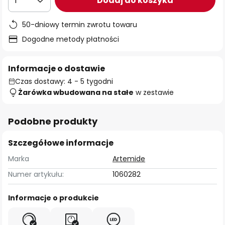
Dodaj do koszyka
1
50-dniowy termin zwrotu towaru
Dogodne metody płatności
Informacje o dostawie
Czas dostawy: 4 - 5 tygodni
Żarówka wbudowana na stałe
w zestawie
Podobne produkty
Szczegółowe informacje
Marka
Artemide
Numer artykułu:
1060282
Informacje o produkcie