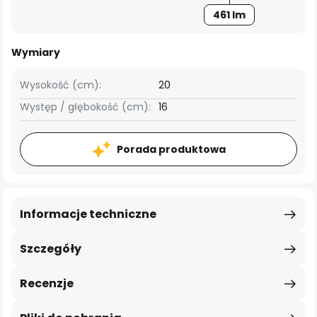
461 lm
Wymiary
Wysokość (cm):
20
Występ / głębokość (cm):
16
Porada produktowa
Informacje techniczne
Szczegóły
Recenzje