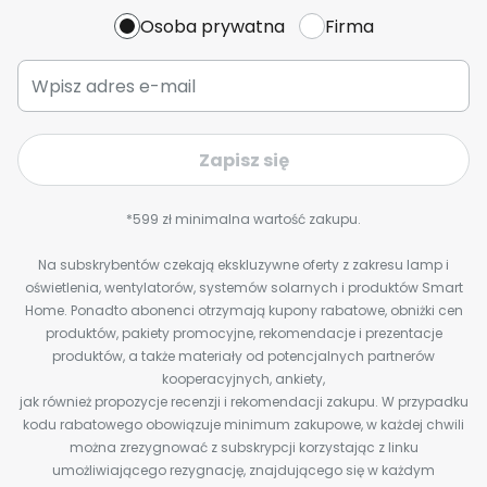
Osoba prywatna
Firma
Zapisz się
*599 zł minimalna wartość zakupu.
Na subskrybentów czekają ekskluzywne oferty z zakresu lamp i
oświetlenia, wentylatorów, systemów solarnych i produktów Smart
Home. Ponadto abonenci otrzymają kupony rabatowe, obniżki cen
produktów, pakiety promocyjne, rekomendacje i prezentacje
produktów, a także materiały od potencjalnych partnerów
kooperacyjnych, ankiety,
jak również propozycje recenzji i rekomendacji zakupu. W przypadku
kodu rabatowego obowiązuje minimum zakupowe, w każdej chwili
można zrezygnować z subskrypcji korzystając z linku
umożliwiającego rezygnację, znajdującego się w każdym