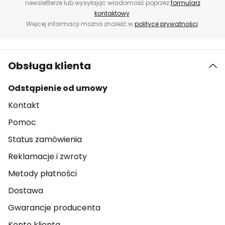
newsletterze lub wysyłając wiadomość poprzez
formularz
kontaktowy
.
Więcej informacji można znaleźć w
polityce prywatności
.
Obsługa klienta
Odstąpienie od umowy
Kontakt
Pomoc
Status zamówienia
Reklamacje i zwroty
Metody płatności
Dostawa
Gwarancje producenta
Konto klienta