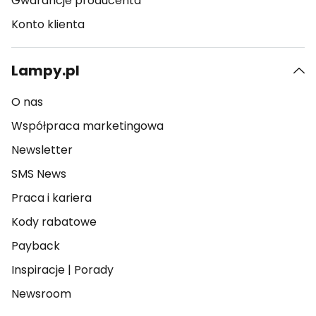
Gwarancje producenta
Konto klienta
Lampy.pl
O nas
Współpraca marketingowa
Newsletter
SMS News
Praca i kariera
Kody rabatowe
Payback
Inspiracje
|
Porady
Newsroom