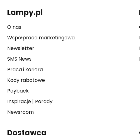
Lampy.pl
O nas
Współpraca marketingowa
Newsletter
SMS News
Praca i kariera
Kody rabatowe
Payback
Inspiracje
|
Porady
Newsroom
Dostawca