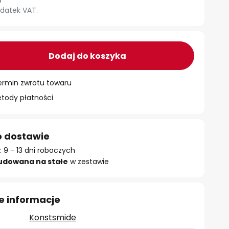
datek VAT.
Dodaj do koszyka
ermin zwrotu towaru
ody płatności
o dostawie
 9 - 13 dni roboczych
udowana na stałe
w zestawie
e informacje
Konstsmide