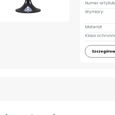
Numer artykułu
Wymiary:
Materiał:
Klasa ochronno
Szczegółow