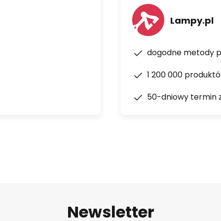
Lampy.pl
dogodne metody p
1 200 000 produkt
50-dniowy termin 
Newsletter