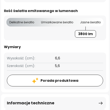
Ilość światła emitowanego w lumenach
Delikatne światło
Umiarkowane światło
Jasne światło
3800 lm
Wymiary
Wysokość (cm):
6,6
Szerokość (cm):
5,6
Porada produktowa
Informacje techniczne