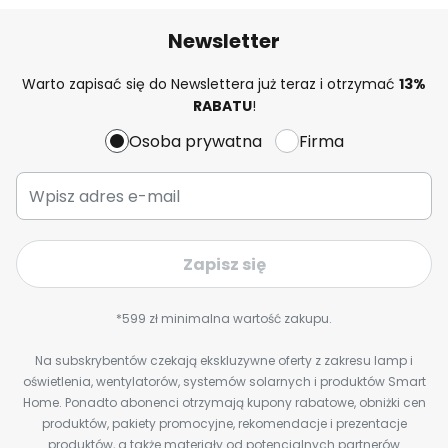
Newsletter
Warto zapisać się do Newslettera już teraz i otrzymać
13%
RABATU
!
Osoba prywatna
Firma
Zapisz się
*599 zł minimalna wartość zakupu.
Na subskrybentów czekają ekskluzywne oferty z zakresu lamp i
oświetlenia, wentylatorów, systemów solarnych i produktów Smart
Home. Ponadto abonenci otrzymają kupony rabatowe, obniżki cen
produktów, pakiety promocyjne, rekomendacje i prezentacje
produktów, a także materiały od potencjalnych partnerów