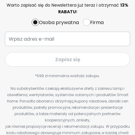
Warto zapisać się do Newslettera już teraz i otrzymać
13%
RABATU
!
Osoba prywatna
Firma
Zapisz się
*599 zł minimalna wartość zakupu.
Na subskrybentów czekają ekskluzywne oferty z zakresu lamp i
oświetlenia, wentylatorów, systemów solarnych i produktów Smart
Home. Ponadto abonenci otrzymają kupony rabatowe, obniżki cen
produktów, pakiety promocyjne, rekomendacje i prezentacje
produktów, a także materiały od potencjalnych partnerów
kooperacyjnych, ankiety,
jak również propozycje recenzji i rekomendacji zakupu. W przypadku
kodu rabatowego obowiązuje minimum zakupowe, w każdej chwili