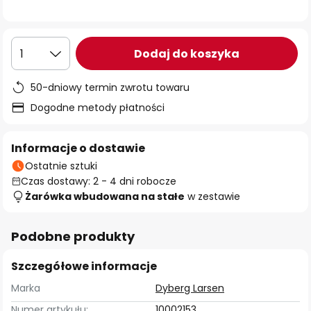
Dodaj do koszyka
1
50-dniowy termin zwrotu towaru
Dogodne metody płatności
Informacje o dostawie
Ostatnie sztuki
Czas dostawy: 2 - 4 dni robocze
Żarówka wbudowana na stałe
w zestawie
Podobne produkty
Szczegółowe informacje
Marka
Dyberg Larsen
Numer artykułu:
10002153