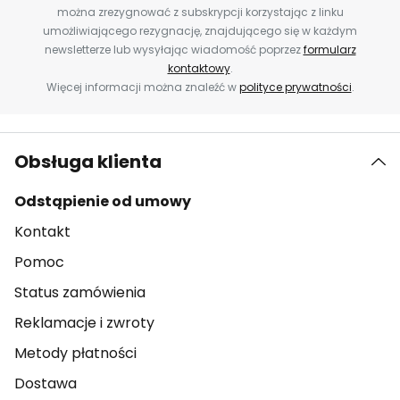
można zrezygnować z subskrypcji korzystając z linku
umożliwiającego rezygnację, znajdującego się w każdym
newsletterze lub wysyłając wiadomość poprzez
formularz
kontaktowy
.
Więcej informacji można znaleźć w
polityce prywatności
.
Obsługa klienta
Odstąpienie od umowy
Kontakt
Pomoc
Status zamówienia
Reklamacje i zwroty
Metody płatności
Dostawa