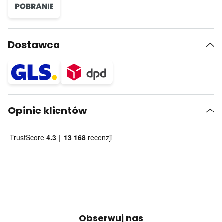
Dostawca
Opinie klientów
Obserwuj nas