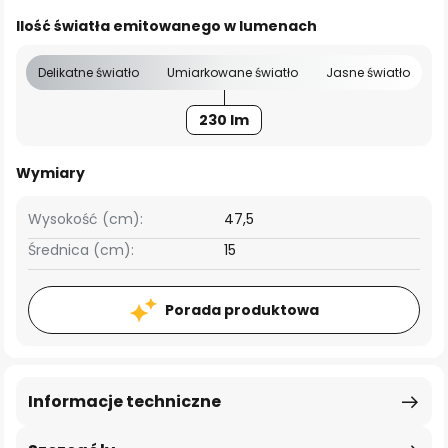
Ilość światła emitowanego w lumenach
Delikatne światło
Umiarkowane światło
Jasne światło
230 lm
Wymiary
Wysokość (cm):
47,5
Średnica (cm):
15
Porada produktowa
Informacje techniczne