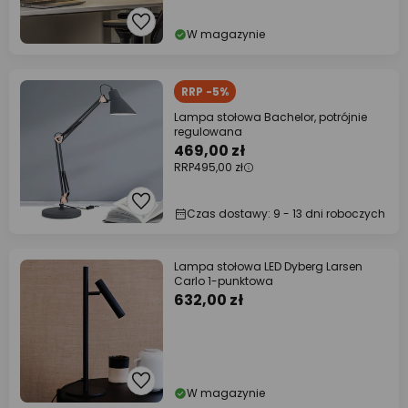
W magazynie
RRP -5%
Lampa stołowa Bachelor, potrójnie
regulowana
469,00 zł
RRP
495,00 zł
Czas dostawy: 9 - 13 dni roboczych
Lampa stołowa LED Dyberg Larsen
Carlo 1-punktowa
632,00 zł
W magazynie