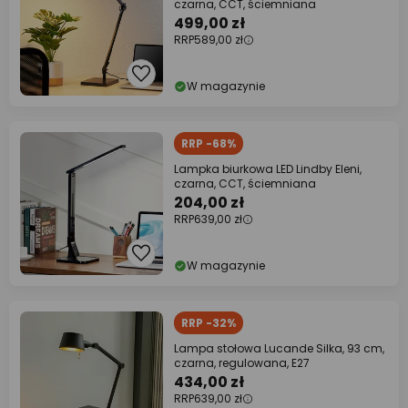
czarna, CCT, ściemniana
499,00 zł
RRP
589,00 zł
W magazynie
RRP -68%
Lampka biurkowa LED Lindby Eleni,
czarna, CCT, ściemniana
204,00 zł
RRP
639,00 zł
W magazynie
RRP -32%
Lampa stołowa Lucande Silka, 93 cm,
czarna, regulowana, E27
434,00 zł
RRP
639,00 zł