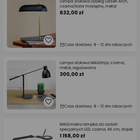
Lampa stołowa Dyberg Larsen Arch,
czarna/kolor mosiężny, metal
632,00 zł
Czas dostawy: 8 - 12 dni roboczych
Lampa stołowa MAULfinja, czarna,
metal, regulowana
300,00 zł
Czas dostawy: 8 - 12 dni roboczych
MAULmakro lampka do zadań
specjalnych LED, czarna, 46 cm, stojak
1 158,00 zł