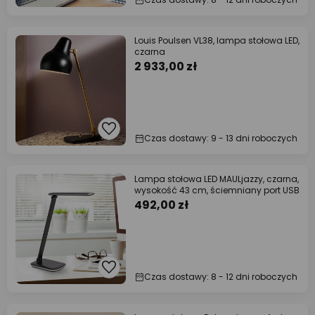
Louis Poulsen VL38, lampa stołowa LED,
czarna
2 933,00 zł
Czas dostawy: 9 - 13 dni roboczych
Lampa stołowa LED MAULjazzy, czarna,
wysokość 43 cm, ściemniany port USB
492,00 zł
Czas dostawy: 8 - 12 dni roboczych