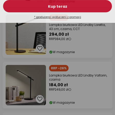
W magazynie
RRP -23%
Lampka biurkowa LED Lindby Loretta,
43 cm, czarna, CCT
294,00 zł
RRP
384,00 zł
W magazynie
RRP -26%
Lampka biurkowa LED Lindby Valtorin,
czarna
184,00 zł
RRP
249,00 zł
W magazynie