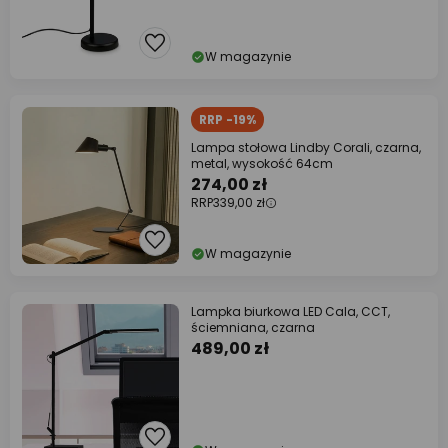
W magazynie
RRP -19%
Lampa stołowa Lindby Corali, czarna,
metal, wysokość 64cm
274,00 zł
RRP
339,00 zł
W magazynie
Lampka biurkowa LED Cala, CCT,
ściemniana, czarna
489,00 zł