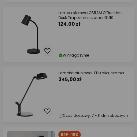
Lampa stołowa OSRAM Office Line
Desk Trapezium, czarna, GU10
124,00 zł
W magazynie
Lampka biurkowa LED Kaila, czarna
345,00 zł
Czas dostawy: 7 - 11 dni roboczych
RRP -15%