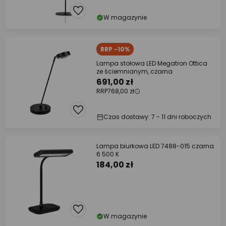
W magazynie
RRP -10%
Lampa stołowa LED Megatron Ottica
ze ściemnianym, czarna
691,00 zł
RRP
768,00 zł
Czas dostawy: 7 - 11 dni roboczych
Lampa biurkowa LED 7488-015 czarna
6 500 K
184,00 zł
W magazynie