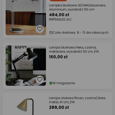
Lampka biurkowa LED MAULbusiness,
aluminium, wysokość 50 cm
484,00 zł
RRP
569,00 zł
Czas dostawy: 8 - 12 dni roboczych
Lampa biurkowa Hera, czarna,
metalowa, wysokość 53 cm, E14
150,00 zł
W magazynie
Lampa stołowa Rivan, czarna/złota,
metal, 41 cm, E14
289,00 zł