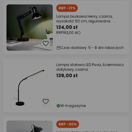
RRP -17%
Lampa biurkowa Henry, czarna,
wysokość 50 cm, regulowana
134,00 zł
RRP
163,00 zł
Czas dostawy: 5 - 8 dni roboczych
Lampa stołowa LED Pivaz, ściemniacz
dotykowy, czarna
139,00 zł
W magazynie
RRP -30%