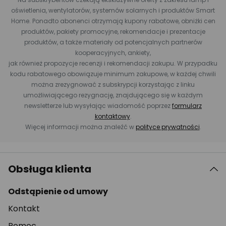
oświetlenia, wentylatorów, systemów solarnych i produktów Smart
Home. Ponadto abonenci otrzymają kupony rabatowe, obniżki cen
produktów, pakiety promocyjne, rekomendacje i prezentacje
produktów, a także materiały od potencjalnych partnerów
kooperacyjnych, ankiety,
jak również propozycje recenzji i rekomendacji zakupu. W przypadku
kodu rabatowego obowiązuje minimum zakupowe, w każdej chwili
można zrezygnować z subskrypcji korzystając z linku
umożliwiającego rezygnację, znajdującego się w każdym
newsletterze lub wysyłając wiadomość poprzez
formularz
kontaktowy
.
Więcej informacji można znaleźć w
polityce prywatności
.
Obsługa klienta
Odstąpienie od umowy
Kontakt
Pomoc