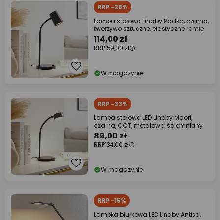
RRP -28%
Lampa stołowa Lindby Radka, czarna,
tworzywo sztuczne, elastyczne ramię
114,00 zł
RRP
159,00 zł
W magazynie
RRP -33%
Lampa stołowa LED Lindby Maori,
czarna, CCT, metalowa, ściemniany
89,00 zł
RRP
134,00 zł
W magazynie
RRP -15%
Lampka biurkowa LED Lindby Antisa,