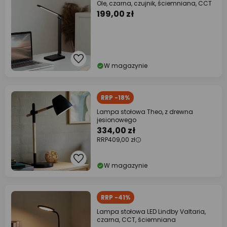
Ole, czarna, czujnik, ściemniana, CCT
199,00 zł
W magazynie
RRP -18%
Lampa stołowa Theo, z drewna
jesionowego
334,00 zł
RRP
409,00 zł
W magazynie
RRP -41%
Lampa stołowa LED Lindby Valtaria,
czarna, CCT, ściemniana