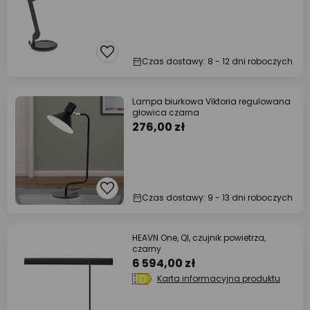
Czas dostawy: 8 - 12 dni roboczych
Lampa biurkowa Viktoria regulowana
głowica czarna
276,00 zł
Czas dostawy: 9 - 13 dni roboczych
HEAVN One, QI, czujnik powietrza,
czarny
6 594,00 zł
Karta informacyjna produktu