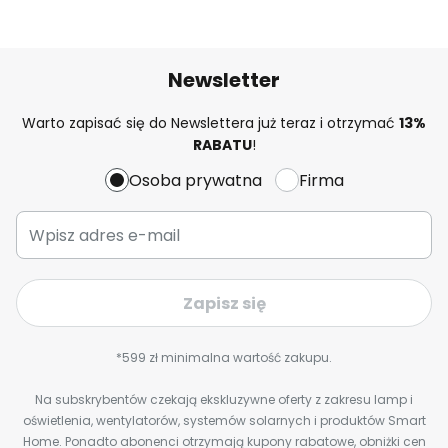
Newsletter
Warto zapisać się do Newslettera już teraz i otrzymać
13%
RABATU
!
Osoba prywatna
Firma
Zapisz się
*599 zł minimalna wartość zakupu.
Na subskrybentów czekają ekskluzywne oferty z zakresu lamp i
oświetlenia, wentylatorów, systemów solarnych i produktów Smart
Home. Ponadto abonenci otrzymają kupony rabatowe, obniżki cen