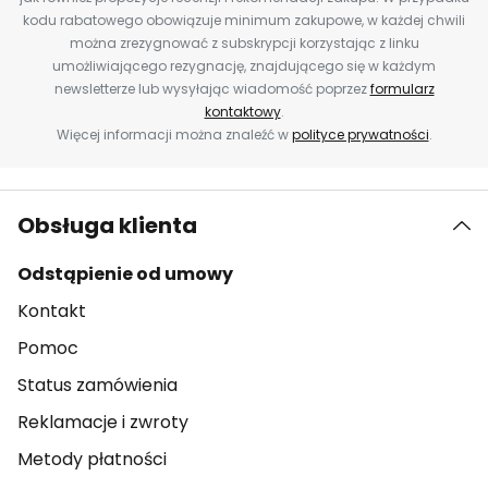
kodu rabatowego obowiązuje minimum zakupowe, w każdej chwili
można zrezygnować z subskrypcji korzystając z linku
umożliwiającego rezygnację, znajdującego się w każdym
newsletterze lub wysyłając wiadomość poprzez
formularz
kontaktowy
.
Więcej informacji można znaleźć w
polityce prywatności
.
Obsługa klienta
Odstąpienie od umowy
Kontakt
Pomoc
Status zamówienia
Reklamacje i zwroty
Metody płatności