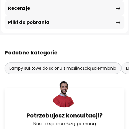
Recenzje
Pliki do pobrania
Podobne kategorie
Lampy sufitowe do salonu z możliwością ściemniania
L
Potrzebujesz konsultacji?
Nasi eksperci służą pomocą