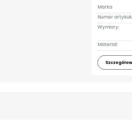
Marka
Numer artykułu
Wymiary:
Materiał:
Szczegółow