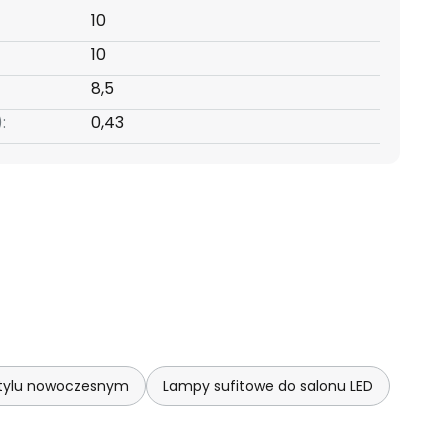
10
10
8,5
:
0,43
stylu nowoczesnym
Lampy sufitowe do salonu LED