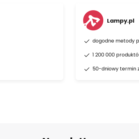
Lampy.pl
dogodne metody p
1 200 000 produkt
50-dniowy termin 