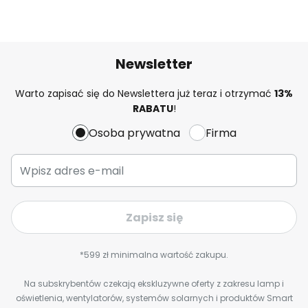
Newsletter
Warto zapisać się do Newslettera już teraz i otrzymać
13%
RABATU
!
Osoba prywatna
Firma
Zapisz się
*599 zł minimalna wartość zakupu.
Na subskrybentów czekają ekskluzywne oferty z zakresu lamp i
oświetlenia, wentylatorów, systemów solarnych i produktów Smart