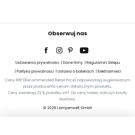
Obserwuj nas
Ustawienia prywatności
Dane firmy
Regulamin Sklepu
Polityka prywatności
Ustawa o bateriach
Elektrośmieci
Ceny RRP (Recommended Retail Price) odpowiadają sugerowanym
przez producenta cenom detalicznym produktu.
Ceny zawierają 23 % podatku VAT. Do ceny należy doliczyć koszty
dostawy.
© 2026 Lampenwelt GmbH
Dodaj do koszyka