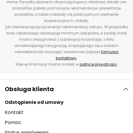
Home. Ponadto abonenci otrzymają kupony rabatowe, obniżki cen
produktów, pakiety promocyjne, rekomendacje i prezentacje
produktów, a także materiały od potencjalnych partnerów
kooperacyjnych, ankiety,
jak również propozycje recenzji i rekomendacji zakupu. W przypadku
kodu rabatowego obowiązuje minimum zakupowe, w każdej chwili
można zrezygnować z subskrypcji korzystając z linku
umożliwiającego rezygnację, znajdującego się w każdym
newsletterze lub wysyłając wiadomość poprzez
formularz
kontaktowy
.
Więcej informacji można znaleźć w
polityce prywatności
.
Obsługa klienta
Odstąpienie od umowy
Kontakt
Pomoc
Status zamówienia