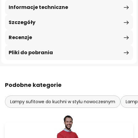
Informacje techniczne
Szczegóły
Recenzje
Pliki do pobrania
Podobne kategorie
Lampy sufitowe do kuchni w stylu nowoczesnym
Lampy