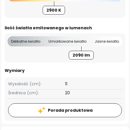
2900 K
Ilość światła emitowanego w lumenach
Delikatne światło
Umiarkowane światło
Jasne światło
2090 lm
Wymiary
Wysokość (cm):
11
Średnica (cm):
20
Porada produktowa