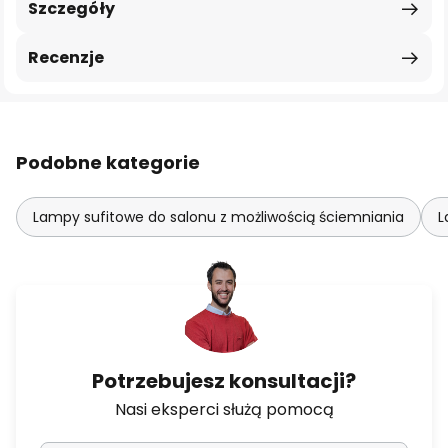
Szczegóły
Recenzje
Podobne kategorie
Lampy sufitowe do salonu z możliwością ściemniania
L
Potrzebujesz konsultacji?
Nasi eksperci służą pomocą