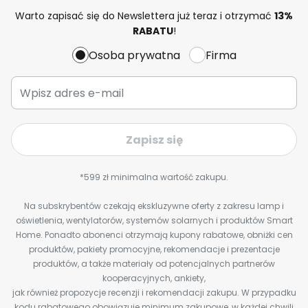
Warto zapisać się do Newslettera już teraz i otrzymać
13%
RABATU
!
Osoba prywatna
Firma
Zapisz się
*599 zł minimalna wartość zakupu.
Na subskrybentów czekają ekskluzywne oferty z zakresu lamp i
oświetlenia, wentylatorów, systemów solarnych i produktów Smart
Home. Ponadto abonenci otrzymają kupony rabatowe, obniżki cen
produktów, pakiety promocyjne, rekomendacje i prezentacje
produktów, a także materiały od potencjalnych partnerów
kooperacyjnych, ankiety,
jak również propozycje recenzji i rekomendacji zakupu. W przypadku
kodu rabatowego obowiązuje minimum zakupowe, w każdej chwili