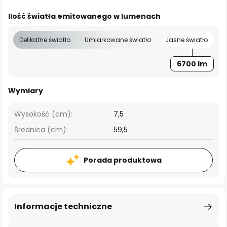
Ilość światła emitowanego w lumenach
Delikatne światło
Umiarkowane światło
Jasne światło
6700 lm
Wymiary
Wysokość (cm):
7,5
Średnica (cm):
59,5
Porada produktowa
Informacje techniczne