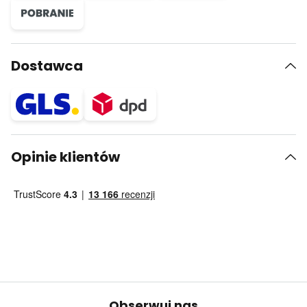
Dostawca
Opinie klientów
Obserwuj nas