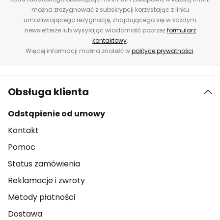
można zrezygnować z subskrypcji korzystając z linku
umożliwiającego rezygnację, znajdującego się w każdym
newsletterze lub wysyłając wiadomość poprzez
formularz
kontaktowy
.
Więcej informacji można znaleźć w
polityce prywatności
.
Obsługa klienta
Odstąpienie od umowy
Kontakt
Pomoc
Status zamówienia
Reklamacje i zwroty
Metody płatności
Dostawa