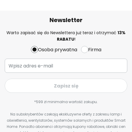
Newsletter
Warto zapisać się do Newslettera już teraz i otrzymać
13%
RABATU
!
Osoba prywatna
Firma
Zapisz się
*599 zł minimalna wartość zakupu.
Na subskrybentów czekają ekskluzywne oferty z zakresu lamp i
oświetlenia, wentylatorów, systemów solarnych i produktów Smart
Home. Ponadto abonenci otrzymają kupony rabatowe, obniżki cen