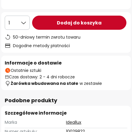
Dodaj do koszyka
1
50-dniowy termin zwrotu towaru
Dogodne metody płatności
Informacje o dostawie
Ostatnie sztuki
Czas dostawy: 2 - 4 dni robocze
Żarówka wbudowana na stałe
w zestawie
Podobne produkty
Szczegółowe informacje
Marka
Ideallux
Numer artykułu:
10029822