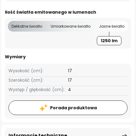
Ilość światła emitowanego w lumenach
Delikatne światło
Umiarkowane światło
Jasne światło
1250 lm
Wymiary
Wysokość (cm):
17
Szerokość (cm):
17
Występ / głębokość (cm):
4
Porada produktowa
Informacje techniczne