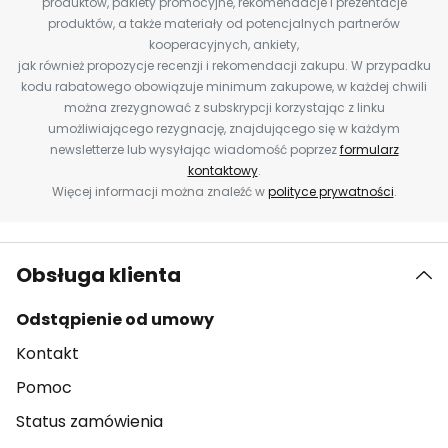
produktów, pakiety promocyjne, rekomendacje i prezentacje
produktów, a także materiały od potencjalnych partnerów
kooperacyjnych, ankiety,
jak również propozycje recenzji i rekomendacji zakupu. W przypadku
kodu rabatowego obowiązuje minimum zakupowe, w każdej chwili
można zrezygnować z subskrypcji korzystając z linku
umożliwiającego rezygnację, znajdującego się w każdym
newsletterze lub wysyłając wiadomość poprzez
formularz
kontaktowy
.
Więcej informacji można znaleźć w
polityce prywatności
.
Obsługa klienta
Odstąpienie od umowy
Kontakt
Pomoc
Status zamówienia