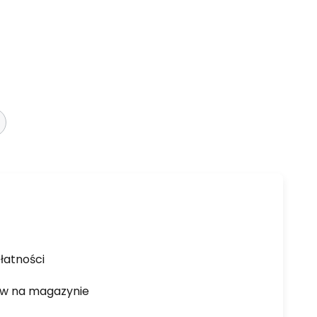
łatności
ów na magazynie