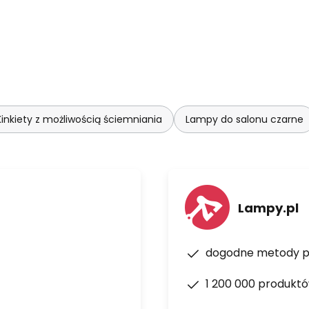
Kinkiety z możliwością ściemniania
Lampy do salonu czarne
Lampy.pl
dogodne metody p
1 200 000 produkt