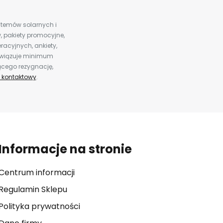
ystemów solarnych i
 pakiety promocyjne,
racyjnych, ankiety,
bowiązuje minimum
ącego rezygnację,
 kontaktowy
.
Informacje na stronie
Centrum informacji
Regulamin Sklepu
Polityka prywatności