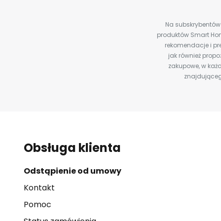
Na subskrybentów c
produktów Smart Hom
rekomendacje i pre
jak również prop
zakupowe, w każd
znajdująceg
Obsługa klienta
Odstąpienie od umowy
Kontakt
Pomoc