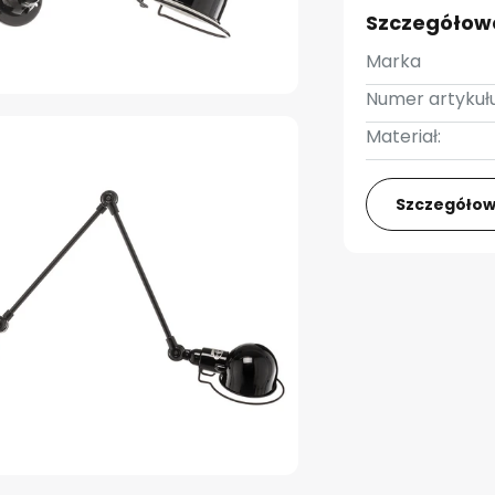
Szczegółow
Marka
Numer artykułu
Materiał:
Szczegółow