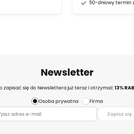
50-dniowy termin 
Newsletter
 zapisać się do Newslettera już teraz i otrzymać
13% RA
Osoba prywatna
Firma
Zapisz się