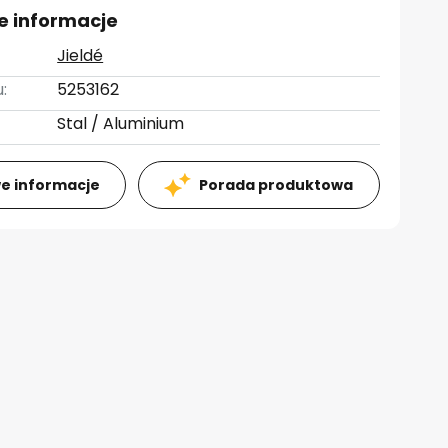
e informacje
Jieldé
:
5253162
Stal / Aluminium
e informacje
Porada produktowa