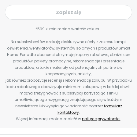
Zapisz się
*599 zł minimalna wartość zakupu.
Na subskrybentów czekają ekskluzywne oferty z zakresu lamp i
oświetlenia, wentylatorów, systemów solarnych i produktów Smart
Home. Ponadto abonenci otrzymają kupony rabatowe, obniżki cen
produktów, pakiety promocyjne, rekomendacje i prezentacje
produktów, a także materiały od potencjalnych partnerów
kooperacyjnych, ankiety,
jak również propozycje recenzji i rekomendacji zakupu. W przypadku
kodu rabatowego obowiązuje minimum zakupowe, w każdej chwili
można zrezygnować z subskrypcji korzystając z linku
umożliwiającego rezygnację, znajdującego się w każdym
newsletterze lub wysyłając wiadomość poprzez
formularz
kontaktowy
.
Więcej informacji można znaleźć w
polityce prywatności
.