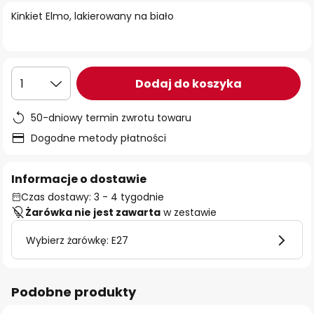
Kinkiet Elmo, lakierowany na biało
Dodaj do koszyka
1
50-dniowy termin zwrotu towaru
Dogodne metody płatności
Informacje o dostawie
Czas dostawy: 3 - 4 tygodnie
Żarówka nie jest zawarta
w zestawie
Wybierz żarówkę: E27
Podobne produkty