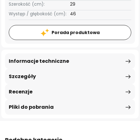
Szerokość (cm):
29
Występ / głębokość (cm):
46
Porada produktowa
Informacje techniczne
Szczegóły
Recenzje
Pliki do pobrania
Podobne kategorie