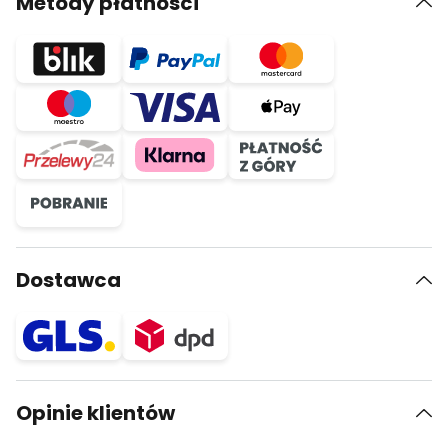
Metody płatności
Dostawca
Opinie klientów