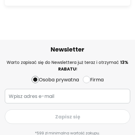
Newsletter
Warto zapisać się do Newslettera już teraz i otrzymać
13%
RABATU
!
Osoba prywatna
Firma
Zapisz się
*599 zł minimalna wartość zakupu.