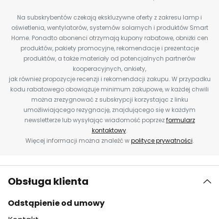
Na subskrybentów czekają ekskluzywne oferty z zakresu lamp i
oświetlenia, wentylatorów, systemów solarnych i produktów Smart
Home. Ponadto abonenci otrzymają kupony rabatowe, obniżki cen
produktów, pakiety promocyjne, rekomendacje i prezentacje
produktów, a także materiały od potencjalnych partnerów
kooperacyjnych, ankiety,
jak również propozycje recenzji i rekomendacji zakupu. W przypadku
kodu rabatowego obowiązuje minimum zakupowe, w każdej chwili
można zrezygnować z subskrypcji korzystając z linku
umożliwiającego rezygnację, znajdującego się w każdym
newsletterze lub wysyłając wiadomość poprzez
formularz
kontaktowy
.
Więcej informacji można znaleźć w
polityce prywatności
.
Obsługa klienta
Odstąpienie od umowy