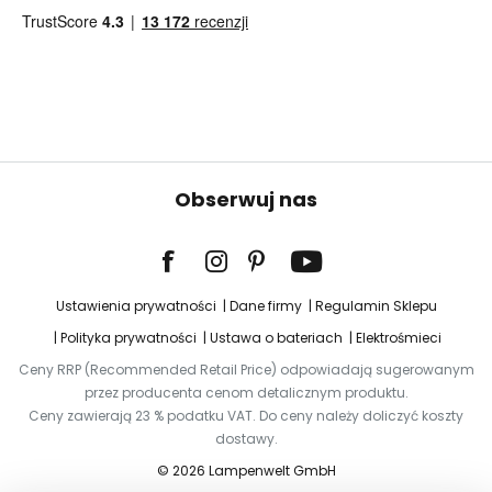
Obserwuj nas
Ustawienia prywatności
Dane firmy
Regulamin Sklepu
Polityka prywatności
Ustawa o bateriach
Elektrośmieci
Ceny RRP (Recommended Retail Price) odpowiadają sugerowanym
przez producenta cenom detalicznym produktu.
Ceny zawierają 23 % podatku VAT. Do ceny należy doliczyć koszty
dostawy.
© 2026 Lampenwelt GmbH