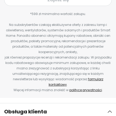
*599 zł minimalna wartość zakupu.
Na subskrybentów czekają ekskluzywne oferty z zakresu lamp i
oświetlenia, wentylatorów, systemów solarnych i produktów Smart
Home. Ponadto abonenci otrzymają kupony rabatowe, obniżki cen
produktów, pakiety promocyjne, rekomendacje i prezentacje
produktów, a także materiały od potencjalnych partnerów
kooperacyjnych, ankiety,
jak również propozycje recenzji i rekomendacji zakupu. W przypadku
kodu rabatowego obowiązuje minimum zakupowe, w każdej chwili
można zrezygnować z subskrypcji korzystając z linku
umożliwiającego rezygnację, znajdującego się w każdym
newsletterze lub wysyłając wiadomość poprzez
formularz
kontaktowy
.
Więcej informacji można znaleźć w
polityce prywatności
.
Obsługa klienta