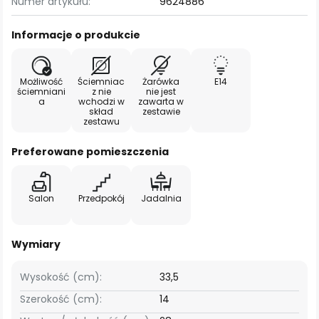
Numer artykułu:
9624886
Informacje o produkcie
Możliwość
Ściemniac
Żarówka
E14
ściemniani
z nie
nie jest
a
wchodzi w
zawarta w
skład
zestawie
zestawu
Preferowane pomieszczenia
Salon
Przedpokój
Jadalnia
Wymiary
Wysokość (cm):
33,5
Szerokość (cm):
14