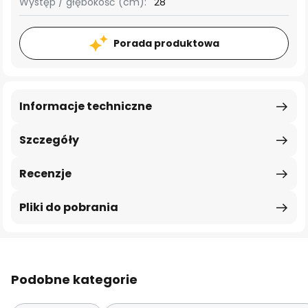
Występ / głębokość (cm):
28
Porada produktowa
Informacje techniczne
Szczegóły
Recenzje
Pliki do pobrania
Podobne kategorie