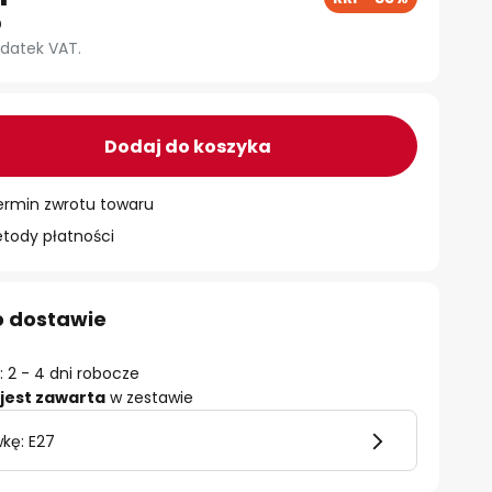
datek VAT.
Dodaj do koszyka
ermin zwrotu towaru
ody płatności
o dostawie
 2 - 4 dni robocze
jest zawarta
w zestawie
kę: E27