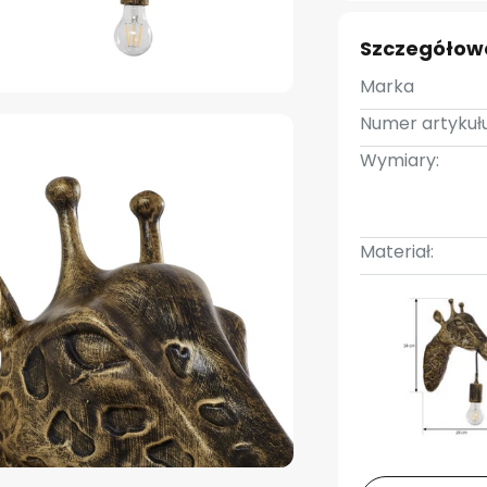
Szczegółow
Marka
Numer artykułu
Wymiary:
Materiał: