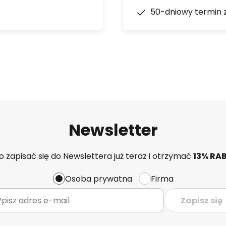
50-dniowy termin 
Newsletter
 zapisać się do Newslettera już teraz i otrzymać
13% RA
Osoba prywatna
Firma
Zapisz się