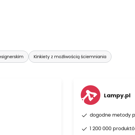
designerskim
Kinkiety z możliwością ściemniania
Lampy.pl
dogodne metody p
1 200 000 produkt