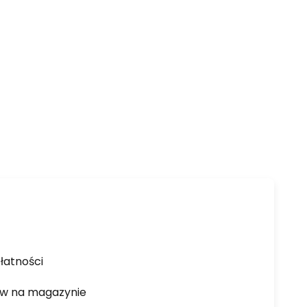
łatności
ów na magazynie