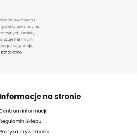
ystemów solarnych i
 pakiety promocyjne,
racyjnych, ankiety,
bowiązuje minimum
ącego rezygnację,
 kontaktowy
.
Informacje na stronie
Centrum informacji
Regulamin Sklepu
Polityka prywatności