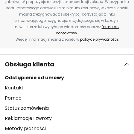
jak również propozycje recenzji i rekomendacji zakupu. W przypadku
kodu rabatowego obowiązuje minimum zakupowe, w każdej chwili
można zrezygnować z subskrypcji korzystając z linku
umożliwiającego rezygnację, znajdującego się w każdym
newsletterze lub wysyłając wiadomość poprzez
formularz
kontaktowy
.
Więcej informacji można znaleźć w
polityce prywatności
.
Obsługa klienta
Odstąpienie od umowy
Kontakt
Pomoc
Status zamówienia
Reklamacje i zwroty
Metody płatności