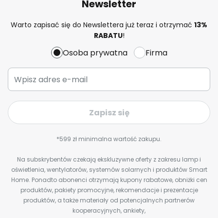
Newsletter
Warto zapisać się do Newslettera już teraz i otrzymać
13%
RABATU
!
Osoba prywatna
Firma
Zapisz się
*599 zł minimalna wartość zakupu.
Na subskrybentów czekają ekskluzywne oferty z zakresu lamp i
oświetlenia, wentylatorów, systemów solarnych i produktów Smart
Home. Ponadto abonenci otrzymają kupony rabatowe, obniżki cen
produktów, pakiety promocyjne, rekomendacje i prezentacje
produktów, a także materiały od potencjalnych partnerów
kooperacyjnych, ankiety,