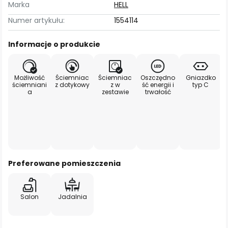
Marka
HELL
Numer artykułu:
1554114
Informacje o produkcie
Możliwość
Ściemniac
Ściemniac
Oszczędno
Gniazdko
ściemniani
z dotykowy
z w
ść energii i
typ C
a
zestawie
trwałość
Preferowane pomieszczenia
Salon
Jadalnia