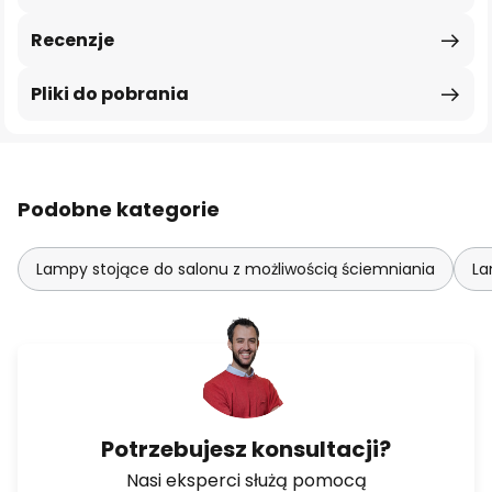
Recenzje
Pliki do pobrania
Podobne kategorie
Lampy stojące do salonu z możliwością ściemniania
La
Potrzebujesz konsultacji?
Nasi eksperci służą pomocą