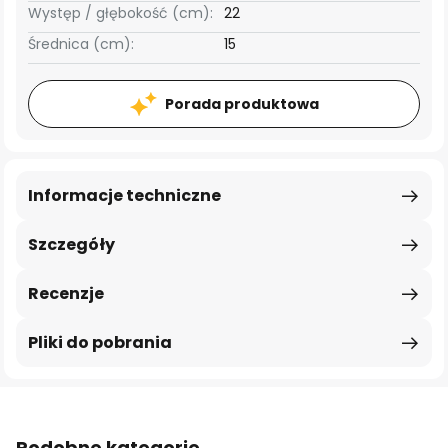
Występ / głębokość (cm):
22
Średnica (cm):
15
Porada produktowa
Informacje techniczne
Szczegóły
Recenzje
Pliki do pobrania
Podobne kategorie