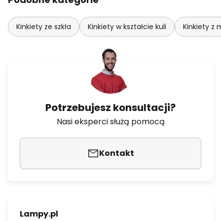
Kinkiety ze szkła
Kinkiety w kształcie kuli
Kinkiety z
Potrzebujesz konsultacji?
Nasi eksperci służą pomocą
Kontakt
Lampy.pl