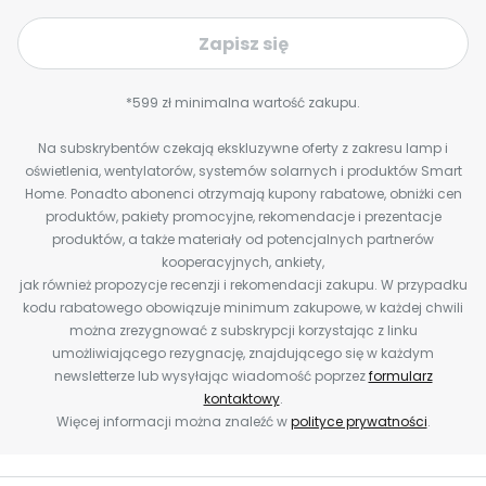
Zapisz się
*599 zł minimalna wartość zakupu.
Na subskrybentów czekają ekskluzywne oferty z zakresu lamp i
oświetlenia, wentylatorów, systemów solarnych i produktów Smart
Home. Ponadto abonenci otrzymają kupony rabatowe, obniżki cen
produktów, pakiety promocyjne, rekomendacje i prezentacje
produktów, a także materiały od potencjalnych partnerów
kooperacyjnych, ankiety,
jak również propozycje recenzji i rekomendacji zakupu. W przypadku
kodu rabatowego obowiązuje minimum zakupowe, w każdej chwili
można zrezygnować z subskrypcji korzystając z linku
umożliwiającego rezygnację, znajdującego się w każdym
newsletterze lub wysyłając wiadomość poprzez
formularz
kontaktowy
.
Więcej informacji można znaleźć w
polityce prywatności
.