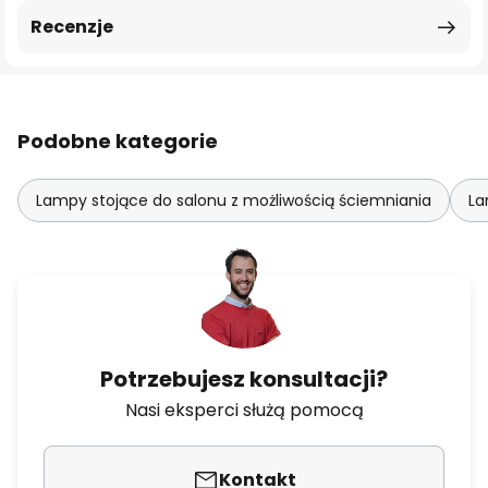
Recenzje
Podobne kategorie
Lampy stojące do salonu z możliwością ściemniania
La
Potrzebujesz konsultacji?
Nasi eksperci służą pomocą
Kontakt