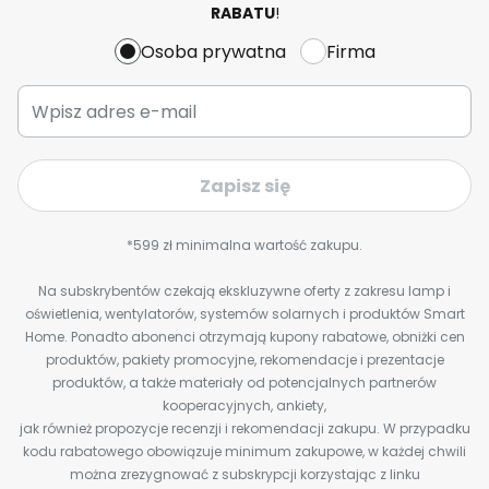
RABATU
!
Osoba prywatna
Firma
Zapisz się
*599 zł minimalna wartość zakupu.
Na subskrybentów czekają ekskluzywne oferty z zakresu lamp i
oświetlenia, wentylatorów, systemów solarnych i produktów Smart
Home. Ponadto abonenci otrzymają kupony rabatowe, obniżki cen
produktów, pakiety promocyjne, rekomendacje i prezentacje
produktów, a także materiały od potencjalnych partnerów
kooperacyjnych, ankiety,
jak również propozycje recenzji i rekomendacji zakupu. W przypadku
kodu rabatowego obowiązuje minimum zakupowe, w każdej chwili
można zrezygnować z subskrypcji korzystając z linku