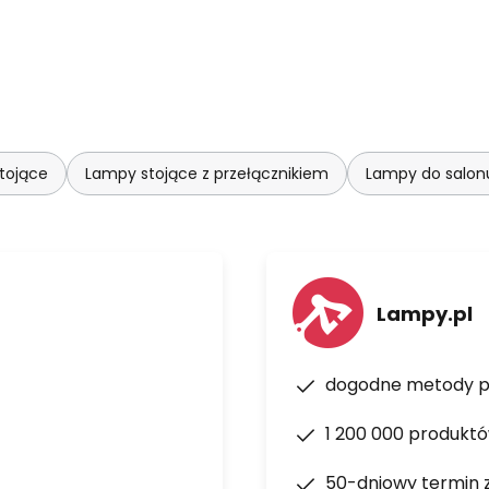
tojące
Lampy stojące z przełącznikiem
Lampy do salonu
Lampy.pl
dogodne metody p
1 200 000 produkt
50-dniowy termin 