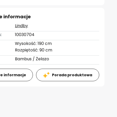
e informacje
Lindby
:
10030704
Wysokość: 190 cm
Rozpiętość: 90 cm
Bambus / Żelazo
e informacje
Porada produktowa