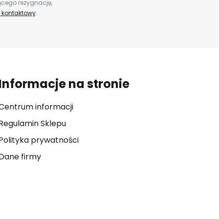
ącego rezygnację,
 kontaktowy
.
Informacje na stronie
Centrum informacji
Regulamin Sklepu
Polityka prywatności
Dane firmy