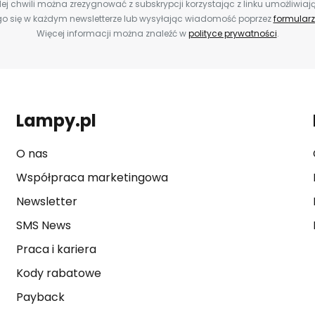
ej chwili można zrezygnować z subskrypcji korzystając z linku umożliwiaj
o się w każdym newsletterze lub wysyłając wiadomość poprzez
formularz
Więcej informacji można znaleźć w
polityce prywatności
.
Lampy.pl
O nas
Współpraca marketingowa
Newsletter
SMS News
Praca i kariera
Kody rabatowe
Payback