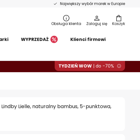
Największy wybór marek w Europie
Obsługa klienta
Zaloguj się
Koszyk
arki
WYPRZEDAŻ
Klienci firmowi
TYDZIEŃ WOW
| do -70%
Lindby Lielle, naturalny bambus, 5-punktowa,