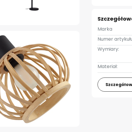
Szczegółow
Marka
Numer artykułu
Wymiary:
Materiał:
Szczegółow