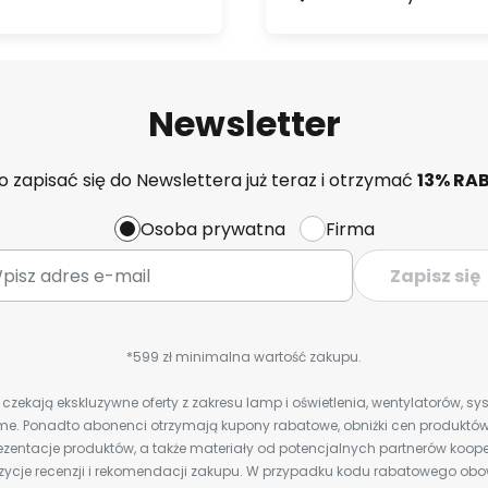
Newsletter
 zapisać się do Newslettera już teraz i otrzymać
13% RA
Osoba prywatna
Firma
Zapisz się
*599 zł minimalna wartość zakupu.
zekają ekskluzywne oferty z zakresu lamp i oświetlenia, wentylatorów, s
e. Ponadto abonenci otrzymają kupony rabatowe, obniżki cen produktów,
zentacje produktów, a także materiały od potencjalnych partnerów koope
ozycje recenzji i rekomendacji zakupu. W przypadku kodu rabatowego o