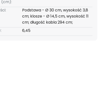
 (cm):
ści:
Podstawa - Ø 30 cm, wysokość 3,8
cm; klosze - Ø 14,5 cm, wysokość 11
cm; długość kabla 294 cm;
:
6,45