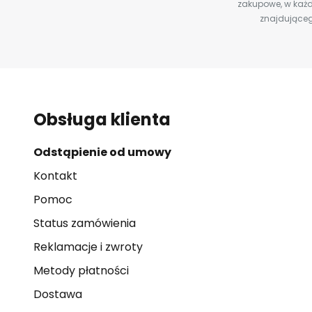
zakupowe, w każd
znajdująceg
Obsługa klienta
Odstąpienie od umowy
Kontakt
Pomoc
Status zamówienia
Reklamacje i zwroty
Metody płatności
Dostawa