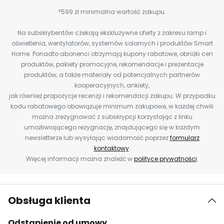
*599 zł minimalna wartość zakupu.
Na subskrybentów czekają ekskluzywne oferty z zakresu lamp i
oświetlenia, wentylatorów, systemów solarnych i produktów Smart
Home. Ponadto abonenci otrzymają kupony rabatowe, obniżki cen
produktów, pakiety promocyjne, rekomendacje i prezentacje
produktów, a także materiały od potencjalnych partnerów
kooperacyjnych, ankiety,
jak również propozycje recenzji i rekomendacji zakupu. W przypadku
kodu rabatowego obowiązuje minimum zakupowe, w każdej chwili
można zrezygnować z subskrypcji korzystając z linku
umożliwiającego rezygnację, znajdującego się w każdym
newsletterze lub wysyłając wiadomość poprzez
formularz
kontaktowy
.
Więcej informacji można znaleźć w
polityce prywatności
.
Obsługa klienta
Odstąpienie od umowy