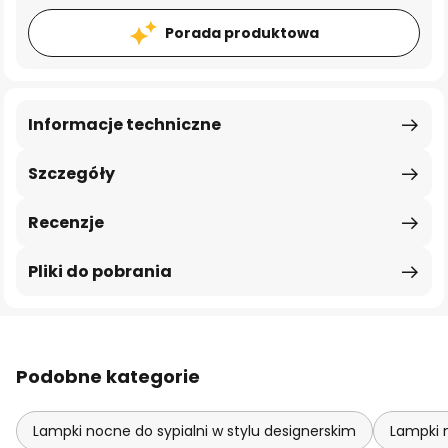
Porada produktowa
Informacje techniczne
Szczegóły
Recenzje
Pliki do pobrania
Podobne kategorie
Lampki nocne do sypialni w stylu designerskim
Lampki n