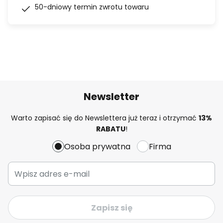
50-dniowy termin zwrotu towaru
Newsletter
Warto zapisać się do Newslettera już teraz i otrzymać
13%
RABATU
!
Osoba prywatna
Firma
Zapisz się