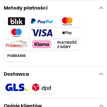
Metody płatności
Dostawca
Opinie klientów