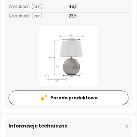
Wysokość (cm):
48,5
Szerokość (cm):
23,5
Porada produktowa
Informacje techniczne