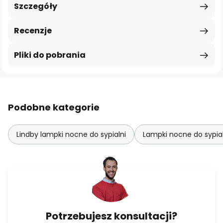
Szczegóły
Recenzje
Pliki do pobrania
Podobne kategorie
Lindby lampki nocne do sypialni
Lampki nocne do sypial
Potrzebujesz konsultacji?