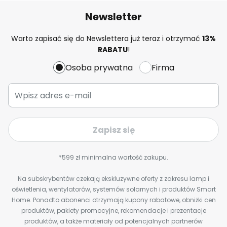
Newsletter
Warto zapisać się do Newslettera już teraz i otrzymać
13%
RABATU
!
Osoba prywatna
Firma
Zapisz się
*599 zł minimalna wartość zakupu.
Na subskrybentów czekają ekskluzywne oferty z zakresu lamp i
oświetlenia, wentylatorów, systemów solarnych i produktów Smart
Home. Ponadto abonenci otrzymają kupony rabatowe, obniżki cen
produktów, pakiety promocyjne, rekomendacje i prezentacje
produktów, a także materiały od potencjalnych partnerów