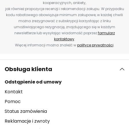
kooperacyjnych, ankiety,
jak również propozycje recenzji i rekomendacji zakupu. W przypadku
kodu rabatowego obowiązuje minimum zakupowe, w każdej chwili
można zrezygnować z subskrypcji korzystając z linku
umożliwiającego rezygnację, znajdującego się w każdym
newsletterze lub wysyłając wiadomość poprzez
formularz
kontaktowy
.
Więcej informacji można znaleźć w
polityce prywatności
.
Obsługa klienta
Odstąpienie od umowy
Kontakt
Pomoc
Status zamówienia
Reklamacje i zwroty