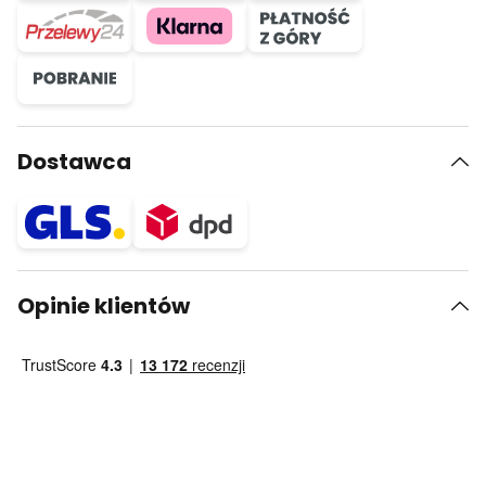
Dostawca
Opinie klientów