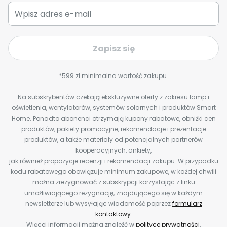
Zapisz się
*599 zł minimalna wartość zakupu.
Na subskrybentów czekają ekskluzywne oferty z zakresu lamp i
oświetlenia, wentylatorów, systemów solarnych i produktów Smart
Home. Ponadto abonenci otrzymają kupony rabatowe, obniżki cen
produktów, pakiety promocyjne, rekomendacje i prezentacje
produktów, a także materiały od potencjalnych partnerów
kooperacyjnych, ankiety,
jak również propozycje recenzji i rekomendacji zakupu. W przypadku
kodu rabatowego obowiązuje minimum zakupowe, w każdej chwili
można zrezygnować z subskrypcji korzystając z linku
umożliwiającego rezygnację, znajdującego się w każdym
newsletterze lub wysyłając wiadomość poprzez
formularz
kontaktowy
.
Więcej informacji można znaleźć w
polityce prywatności
.