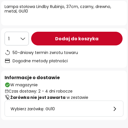
Lampa stołowa Lindby Rubinjo, 37cm, czarny, drewno,
metal, GU10
Dodaj do koszyka
1
50-dniowy termin zwrotu towaru
Dogodne metody płatności
Informacje o dostawie
W magazynie
Czas dostawy: 2 - 4 dni robocze
Żarówka nie jest zawarta
w zestawie
Wybierz żarówkę: GU10