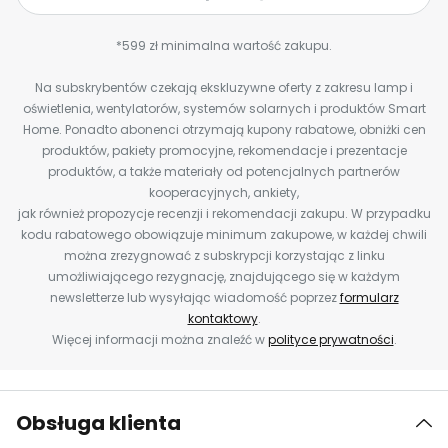
*599 zł minimalna wartość zakupu.
Na subskrybentów czekają ekskluzywne oferty z zakresu lamp i
oświetlenia, wentylatorów, systemów solarnych i produktów Smart
Home. Ponadto abonenci otrzymają kupony rabatowe, obniżki cen
produktów, pakiety promocyjne, rekomendacje i prezentacje
produktów, a także materiały od potencjalnych partnerów
kooperacyjnych, ankiety,
jak również propozycje recenzji i rekomendacji zakupu. W przypadku
kodu rabatowego obowiązuje minimum zakupowe, w każdej chwili
można zrezygnować z subskrypcji korzystając z linku
umożliwiającego rezygnację, znajdującego się w każdym
newsletterze lub wysyłając wiadomość poprzez
formularz
kontaktowy
.
Więcej informacji można znaleźć w
polityce prywatności
.
Obsługa klienta