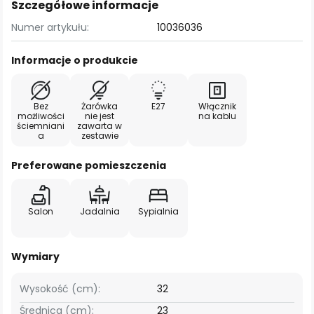
Szczegółowe informacje
Numer artykułu:
10036036
Informacje o produkcie
Bez
Żarówka
E27
Włącznik
możliwości
nie jest
na kablu
ściemniani
zawarta w
a
zestawie
Preferowane pomieszczenia
Salon
Jadalnia
Sypialnia
Wymiary
Wysokość (cm):
32
Średnica (cm):
23