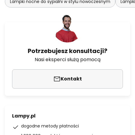
Lampki nocne do sypialni w stylu nowoczesnym
Lampki
Potrzebujesz konsultacji?
Nasi eksperci służą pomocą
Kontakt
Lampy.pl
dogodne metody płatności