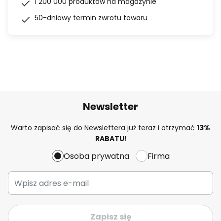
1 200 000 produktów na magazynie
50-dniowy termin zwrotu towaru
Newsletter
Warto zapisać się do Newslettera już teraz i otrzymać
13%
RABATU
!
Osoba prywatna
Firma
Zapisz się