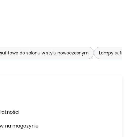
sufitowe do salonu w stylu nowoczesnym
Lampy sufitowe b
łatności
ów na magazynie