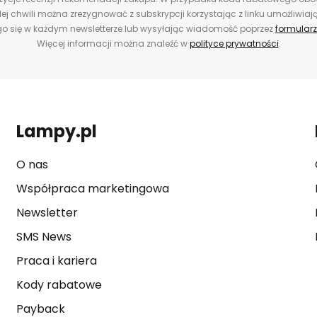
ej chwili można zrezygnować z subskrypcji korzystając z linku umożliwiaj
o się w każdym newsletterze lub wysyłając wiadomość poprzez
formularz
Więcej informacji można znaleźć w
polityce prywatności
.
Lampy.pl
O nas
Współpraca marketingowa
Newsletter
SMS News
Praca i kariera
Kody rabatowe
Payback