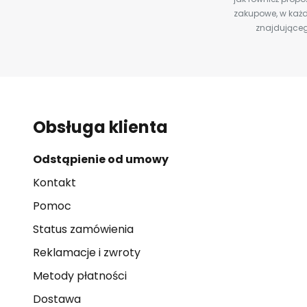
zakupowe, w każd
znajdująceg
Obsługa klienta
Odstąpienie od umowy
Kontakt
Pomoc
Status zamówienia
Reklamacje i zwroty
Metody płatności
Dostawa