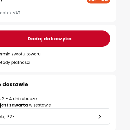
datek VAT.
Dodaj do koszyka
ermin zwrotu towaru
ody płatności
o dostawie
 2 - 4 dni robocze
jest zawarta
w zestawie
kę: E27