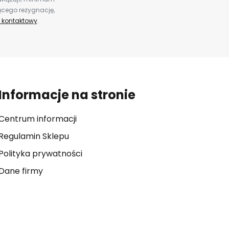
ącego rezygnację,
 kontaktowy
.
Informacje na stronie
Centrum informacji
Regulamin Sklepu
Polityka prywatności
Dane firmy