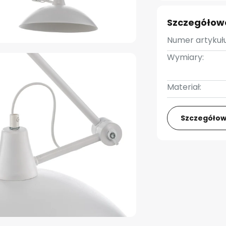
Szczegółow
Numer artykułu
Wymiary:
Materiał:
Szczegółow