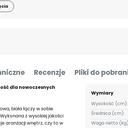
ęcia
hniczne
Recenzje
Pliki do pobran
ność dla nowoczesnych
Wymiary
Wysokość (cm):
owa, biała łączy w sobie
Średnica (cm):
 Wykonana z wysokiej jakości
je aranżacji wnętrz, czy to w
Waga netto (kg)