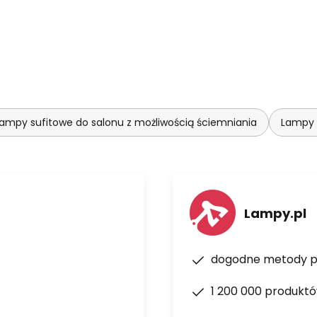
ampy sufitowe do salonu z możliwością ściemniania
Lampy 
Lampy.pl
dogodne metody p
1 200 000 produkt