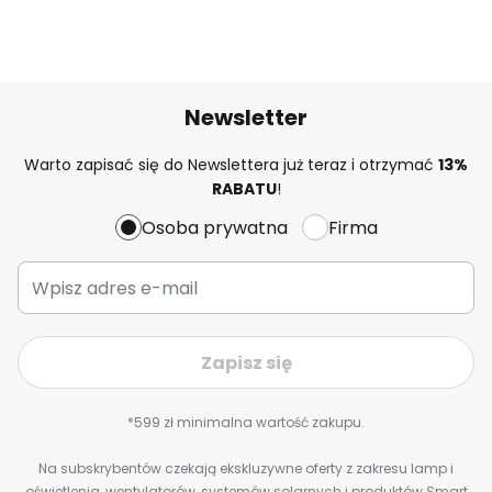
Newsletter
Warto zapisać się do Newslettera już teraz i otrzymać
13%
RABATU
!
Osoba prywatna
Firma
Zapisz się
*599 zł minimalna wartość zakupu.
Na subskrybentów czekają ekskluzywne oferty z zakresu lamp i
oświetlenia, wentylatorów, systemów solarnych i produktów Smart