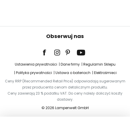
Obserwuj nas
Ustawienia prywatności
Dane firmy
Regulamin Sklepu
Polityka prywatności
Ustawa o bateriach
Elektrośmieci
Ceny RRP (Recommended Retail Price) odpowiadają sugerowanym
przez producenta cenom detalicznym produktu.
Ceny zawierają 23 % podatku VAT. Do ceny należy doliczyć koszty
dostawy.
© 2026 Lampenwelt GmbH
Dodaj do koszyka