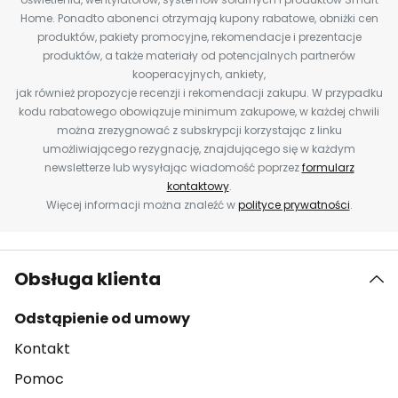
Home. Ponadto abonenci otrzymają kupony rabatowe, obniżki cen
produktów, pakiety promocyjne, rekomendacje i prezentacje
produktów, a także materiały od potencjalnych partnerów
kooperacyjnych, ankiety,
jak również propozycje recenzji i rekomendacji zakupu. W przypadku
kodu rabatowego obowiązuje minimum zakupowe, w każdej chwili
można zrezygnować z subskrypcji korzystając z linku
umożliwiającego rezygnację, znajdującego się w każdym
newsletterze lub wysyłając wiadomość poprzez
formularz
kontaktowy
.
Więcej informacji można znaleźć w
polityce prywatności
.
Obsługa klienta
Odstąpienie od umowy
Kontakt
Pomoc