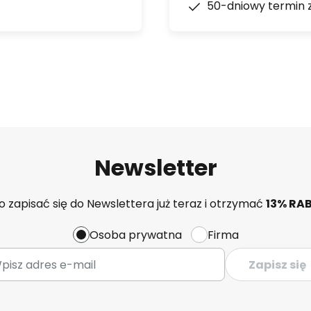
50-dniowy termin 
Newsletter
 zapisać się do Newslettera już teraz i otrzymać
13% RA
Osoba prywatna
Firma
Zapisz się