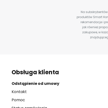
Na subskrybentów c
produktów Smart Hom
rekomendacje i pre
jak również prop
zakupowe, w każd
znajdująceg
Obsługa klienta
Odstąpienie od umowy
Kontakt
Pomoc