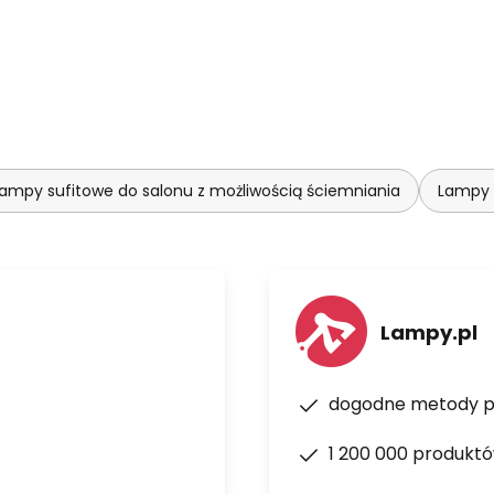
ampy sufitowe do salonu z możliwością ściemniania
Lampy 
Lampy.pl
dogodne metody p
1 200 000 produkt