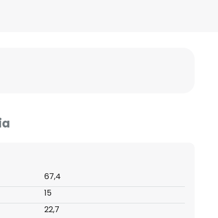
ia
67,4
15
22,7