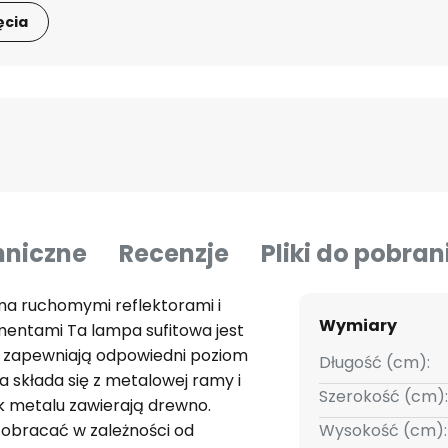
ęcia
hniczne
Recenzje
Pliki do pobran
ma ruchomymi reflektorami i
Wymiary
entami Ta lampa sufitowa jest
e zapewniają odpowiedni poziom
Długość (cm):
a składa się z metalowej ramy i
Szerokość (cm):
k metalu zawierają drewno.
 obracać w zależności od
Wysokość (cm):