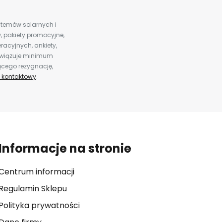
ystemów solarnych i
 pakiety promocyjne,
racyjnych, ankiety,
bowiązuje minimum
ącego rezygnację,
 kontaktowy
.
Informacje na stronie
Centrum informacji
Regulamin Sklepu
Polityka prywatności