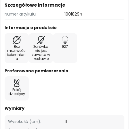
Szczegółowe informacje
Numer artykułu:
10018294
Informacje o produkcie
Bez
Żarówka
E27
możliwości
nie jest
ściemniani
zawarta w
a
zestawie
Preferowane pomieszczenia
Pokój
dziecięcy
Wymiary
Wysokość (cm):
11