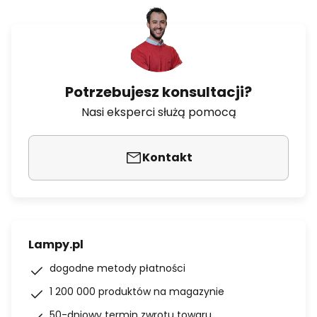
Potrzebujesz konsultacji?
Nasi eksperci służą pomocą
Kontakt
Lampy.pl
dogodne metody płatności
1 200 000 produktów na magazynie
50-dniowy termin zwrotu towaru