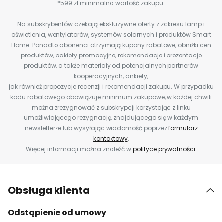
*599 zł minimalna wartość zakupu.
Na subskrybentów czekają ekskluzywne oferty z zakresu lamp i
oświetlenia, wentylatorów, systemów solarnych i produktów Smart
Home. Ponadto abonenci otrzymają kupony rabatowe, obniżki cen
produktów, pakiety promocyjne, rekomendacje i prezentacje
produktów, a także materiały od potencjalnych partnerów
kooperacyjnych, ankiety,
jak również propozycje recenzji i rekomendacji zakupu. W przypadku
kodu rabatowego obowiązuje minimum zakupowe, w każdej chwili
można zrezygnować z subskrypcji korzystając z linku
umożliwiającego rezygnację, znajdującego się w każdym
newsletterze lub wysyłając wiadomość poprzez
formularz
kontaktowy
.
Więcej informacji można znaleźć w
polityce prywatności
.
Obsługa klienta
Odstąpienie od umowy