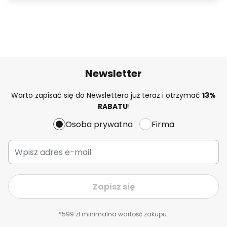
Newsletter
Warto zapisać się do Newslettera już teraz i otrzymać
13%
RABATU
!
Osoba prywatna
Firma
Zapisz się
*599 zł minimalna wartość zakupu.