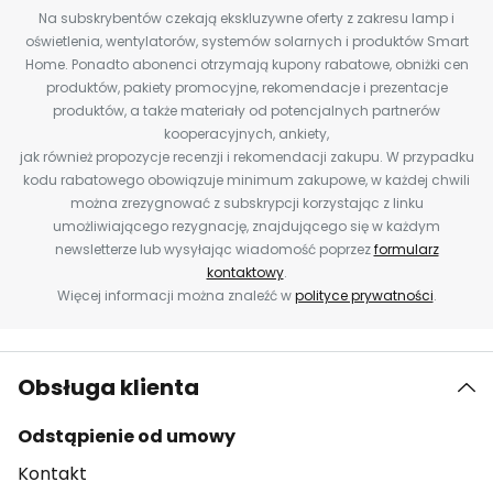
Na subskrybentów czekają ekskluzywne oferty z zakresu lamp i
oświetlenia, wentylatorów, systemów solarnych i produktów Smart
Home. Ponadto abonenci otrzymają kupony rabatowe, obniżki cen
produktów, pakiety promocyjne, rekomendacje i prezentacje
produktów, a także materiały od potencjalnych partnerów
kooperacyjnych, ankiety,
jak również propozycje recenzji i rekomendacji zakupu. W przypadku
kodu rabatowego obowiązuje minimum zakupowe, w każdej chwili
można zrezygnować z subskrypcji korzystając z linku
umożliwiającego rezygnację, znajdującego się w każdym
newsletterze lub wysyłając wiadomość poprzez
formularz
kontaktowy
.
Więcej informacji można znaleźć w
polityce prywatności
.
Obsługa klienta
Odstąpienie od umowy
Kontakt