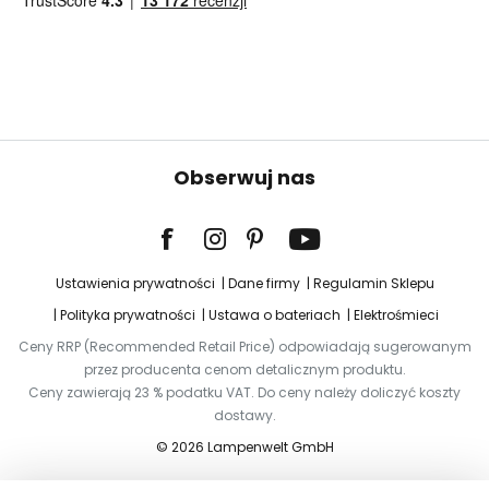
Obserwuj nas
Ustawienia prywatności
Dane firmy
Regulamin Sklepu
Polityka prywatności
Ustawa o bateriach
Elektrośmieci
Ceny RRP (Recommended Retail Price) odpowiadają sugerowanym
przez producenta cenom detalicznym produktu.
Ceny zawierają 23 % podatku VAT. Do ceny należy doliczyć koszty
dostawy.
© 2026 Lampenwelt GmbH