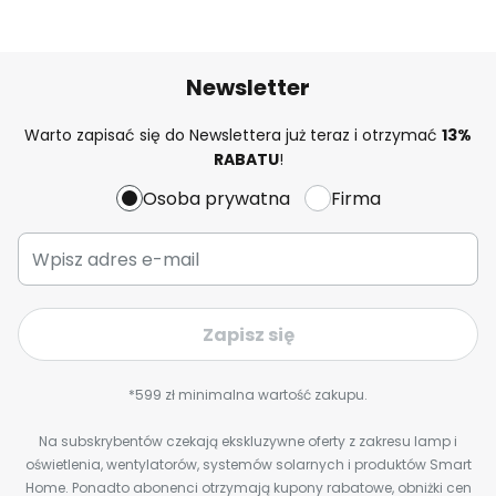
Newsletter
Warto zapisać się do Newslettera już teraz i otrzymać
13%
RABATU
!
Osoba prywatna
Firma
Zapisz się
*599 zł minimalna wartość zakupu.
Na subskrybentów czekają ekskluzywne oferty z zakresu lamp i
oświetlenia, wentylatorów, systemów solarnych i produktów Smart
Home. Ponadto abonenci otrzymają kupony rabatowe, obniżki cen