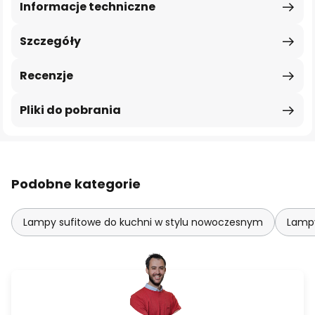
Informacje techniczne
Szczegóły
Recenzje
Pliki do pobrania
Podobne kategorie
Lampy sufitowe do kuchni w stylu nowoczesnym
Lampy