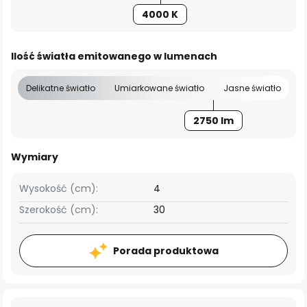
4000 K
Ilość światła emitowanego w lumenach
Delikatne światło
Umiarkowane światło
Jasne światło
2750 lm
Wymiary
Wysokość (cm):
4
Szerokość (cm):
30
Porada produktowa