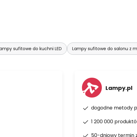
ampy sufitowe do kuchni LED
Lampy sufitowe do salonu z m
Lampy.pl
dogodne metody p
1 200 000 produkt
50-dniowy termin 