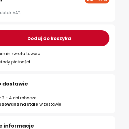
datek VAT.
Dodaj do koszyka
ermin zwrotu towaru
ody płatności
o dostawie
 2 - 4 dni robocze
udowana na stałe
w zestawie
e informacje