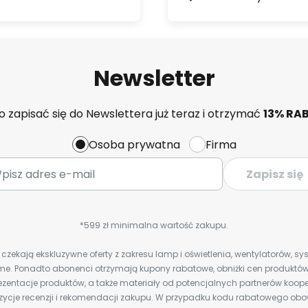
Newsletter
 zapisać się do Newslettera już teraz i otrzymać
13% RA
Osoba prywatna
Firma
Zapisz się
*599 zł minimalna wartość zakupu.
zekają ekskluzywne oferty z zakresu lamp i oświetlenia, wentylatorów, s
e. Ponadto abonenci otrzymają kupony rabatowe, obniżki cen produktów,
zentacje produktów, a także materiały od potencjalnych partnerów koope
ozycje recenzji i rekomendacji zakupu. W przypadku kodu rabatowego o