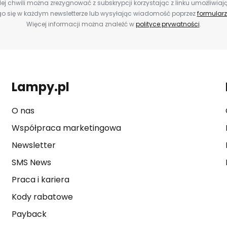
ej chwili można zrezygnować z subskrypcji korzystając z linku umożliwiaj
o się w każdym newsletterze lub wysyłając wiadomość poprzez
formularz
Więcej informacji można znaleźć w
polityce prywatności
.
Lampy.pl
O nas
Współpraca marketingowa
Newsletter
SMS News
Praca i kariera
Kody rabatowe
Payback