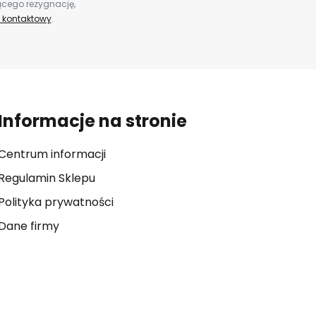
ącego rezygnację,
 kontaktowy
.
Informacje na stronie
Centrum informacji
Regulamin Sklepu
Polityka prywatności
Dane firmy