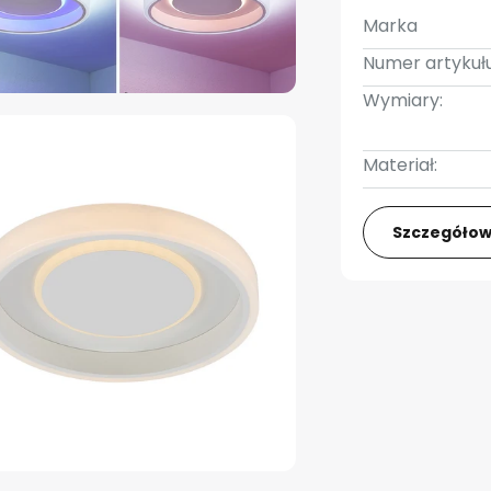
Marka
Numer artykułu
Wymiary:
Materiał:
Szczegółow