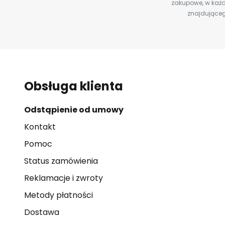
zakupowe, w każd
znajdująceg
Obsługa klienta
Odstąpienie od umowy
Kontakt
Pomoc
Status zamówienia
Reklamacje i zwroty
Metody płatności
Dostawa