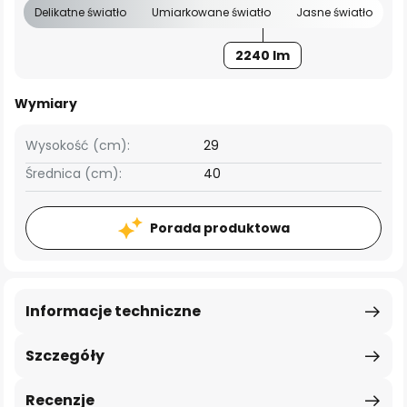
Delikatne światło
Umiarkowane światło
Jasne światło
2240 lm
Wymiary
Wysokość (cm):
29
Średnica (cm):
40
Porada produktowa
Informacje techniczne
Szczegóły
Recenzje