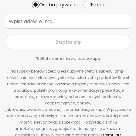
Osoba prywatna
Firma
Zapisz się
*599 zł minimalna wartość zakupu.
Na subskrybentów czekają ekskluzywne oferty z zakresu lamp i
oświetlenia, wentylatorów, systemów solarnych i produktów Smart
Home. Ponadto abonenci otrzymają kupony rabatowe, obniżki cen
produktów, pakiety promocyjne, rekomendacje i prezentacje
produktów, a także materiały od potencjalnych partnerów
kooperacyjnych, ankiety,
jak również propozycje recenzji i rekomendacji zakupu. W przypadku
kodu rabatowego obowiązuje minimum zakupowe, w każdej chwili
można zrezygnować z subskrypcji korzystając z linku
umożliwiającego rezygnację, znajdującego się w każdym
newsletterze lub wysyłając wiadomość poprzez
formularz