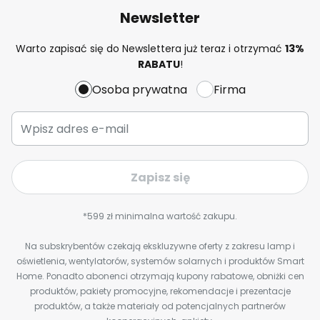
Newsletter
Warto zapisać się do Newslettera już teraz i otrzymać
13%
RABATU
!
Osoba prywatna
Firma
Zapisz się
*599 zł minimalna wartość zakupu.
Na subskrybentów czekają ekskluzywne oferty z zakresu lamp i
oświetlenia, wentylatorów, systemów solarnych i produktów Smart
Home. Ponadto abonenci otrzymają kupony rabatowe, obniżki cen
produktów, pakiety promocyjne, rekomendacje i prezentacje
produktów, a także materiały od potencjalnych partnerów