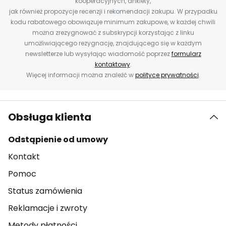
kooperacyjnych, ankiety,
jak również propozycje recenzji i rekomendacji zakupu. W przypadku
kodu rabatowego obowiązuje minimum zakupowe, w każdej chwili
można zrezygnować z subskrypcji korzystając z linku
umożliwiającego rezygnację, znajdującego się w każdym
newsletterze lub wysyłając wiadomość poprzez
formularz
kontaktowy
.
Więcej informacji można znaleźć w
polityce prywatności
.
Obsługa klienta
Odstąpienie od umowy
Kontakt
Pomoc
Status zamówienia
Reklamacje i zwroty
Metody płatności