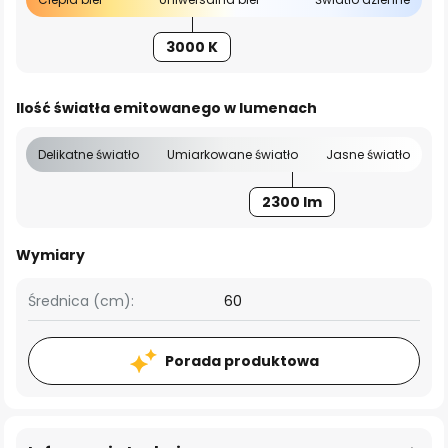
3000 K
Ilość światła emitowanego w lumenach
Delikatne światło
Umiarkowane światło
Jasne światło
2300 lm
Wymiary
Średnica (cm):
60
Porada produktowa