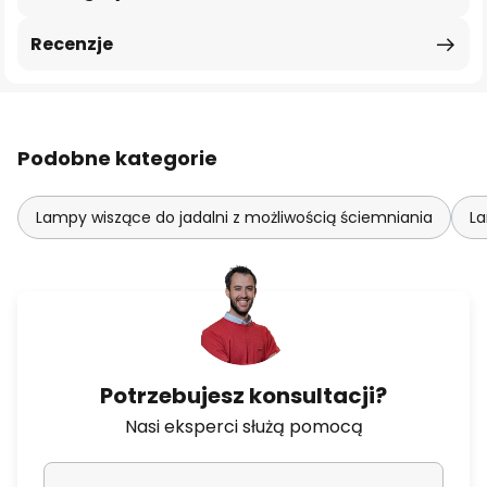
Recenzje
Podobne kategorie
Lampy wiszące do jadalni z możliwością ściemniania
La
Potrzebujesz konsultacji?
Nasi eksperci służą pomocą