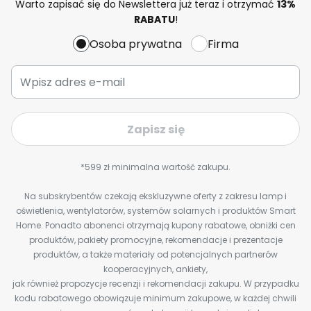
Warto zapisać się do Newslettera już teraz i otrzymać
13%
RABATU
!
Osoba prywatna
Firma
Zapisz się
*599 zł minimalna wartość zakupu.
Na subskrybentów czekają ekskluzywne oferty z zakresu lamp i
oświetlenia, wentylatorów, systemów solarnych i produktów Smart
Home. Ponadto abonenci otrzymają kupony rabatowe, obniżki cen
produktów, pakiety promocyjne, rekomendacje i prezentacje
produktów, a także materiały od potencjalnych partnerów
kooperacyjnych, ankiety,
jak również propozycje recenzji i rekomendacji zakupu. W przypadku
kodu rabatowego obowiązuje minimum zakupowe, w każdej chwili