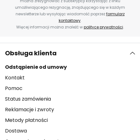
można zrezygnować z subskrypcji korzystając z linku
umożliwiającego rezygnację, znajdującego się w każdym
newsletterze lub wysyłając wiadomość poprzez
formularz
kontaktowy
.
Więcej informacji można znaleźć w
polityce prywatności
.
Obsługa klienta
Odstąpienie od umowy
Kontakt
Pomoc
Status zamówienia
Reklamacje i zwroty
Metody płatności
Dostawa