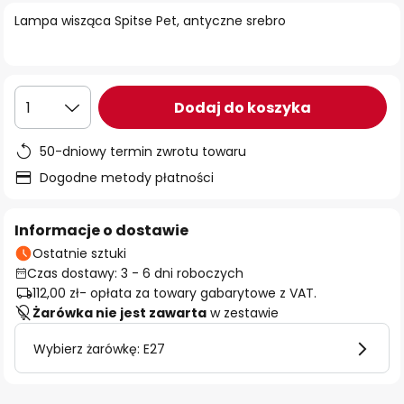
Lampa wisząca Spitse Pet, antyczne srebro
Dodaj do koszyka
1
50-dniowy termin zwrotu towaru
Dogodne metody płatności
Informacje o dostawie
Ostatnie sztuki
Czas dostawy: 3 - 6 dni roboczych
112,00 zł
- opłata za towary gabarytowe z VAT.
Żarówka nie jest zawarta
w zestawie
Wybierz żarówkę: E27