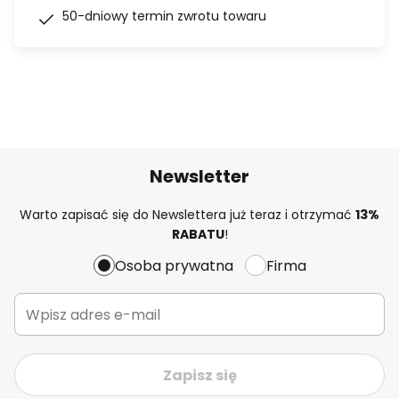
50-dniowy termin zwrotu towaru
Newsletter
Warto zapisać się do Newslettera już teraz i otrzymać
13%
RABATU
!
Osoba prywatna
Firma
Zapisz się