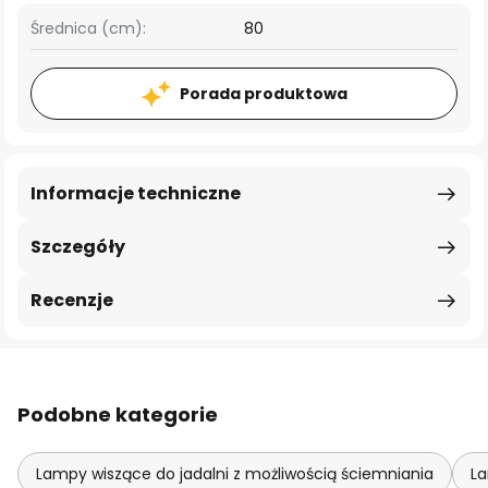
Średnica (cm):
80
Porada produktowa
Informacje techniczne
Szczegóły
Recenzje
Podobne kategorie
Lampy wiszące do jadalni z możliwością ściemniania
L