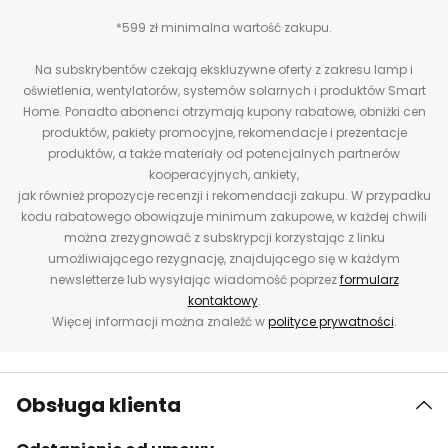
*599 zł minimalna wartość zakupu.
Na subskrybentów czekają ekskluzywne oferty z zakresu lamp i
oświetlenia, wentylatorów, systemów solarnych i produktów Smart
Home. Ponadto abonenci otrzymają kupony rabatowe, obniżki cen
produktów, pakiety promocyjne, rekomendacje i prezentacje
produktów, a także materiały od potencjalnych partnerów
kooperacyjnych, ankiety,
jak również propozycje recenzji i rekomendacji zakupu. W przypadku
kodu rabatowego obowiązuje minimum zakupowe, w każdej chwili
można zrezygnować z subskrypcji korzystając z linku
umożliwiającego rezygnację, znajdującego się w każdym
newsletterze lub wysyłając wiadomość poprzez
formularz
kontaktowy
.
Więcej informacji można znaleźć w
polityce prywatności
.
Obsługa klienta