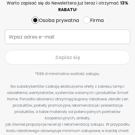
Warto zapisać się do Newslettera już teraz i otrzymać
13%
RABATU
!
Osoba prywatna
Firma
Zapisz się
*599 zł minimalna wartość zakupu.
Na subskrybentów czekają ekskluzywne oferty z zakresu lamp i
oświetlenia, wentylatorów, systemów solarnych i produktów Smart
Home. Ponadto abonenci otrzymają kupony rabatowe, obniżki cen
produktów, pakiety promocyjne, rekomendacje i prezentacje
produktów, a także materiały od potencjalnych partnerów
kooperacyjnych, ankiety,
jak również propozycje recenzji i rekomendacji zakupu. W przypadku
kodu rabatowego obowiązuje minimum zakupowe, w każdej chwili