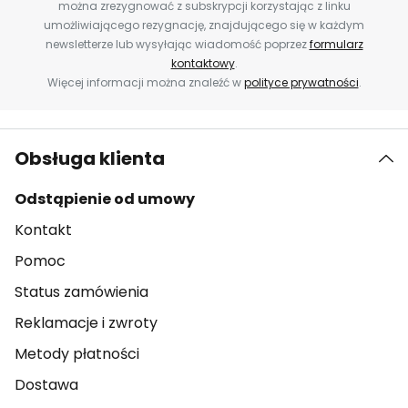
można zrezygnować z subskrypcji korzystając z linku
umożliwiającego rezygnację, znajdującego się w każdym
newsletterze lub wysyłając wiadomość poprzez
formularz
kontaktowy
.
Więcej informacji można znaleźć w
polityce prywatności
.
Obsługa klienta
Odstąpienie od umowy
Kontakt
Pomoc
Status zamówienia
Reklamacje i zwroty
Metody płatności
Dostawa