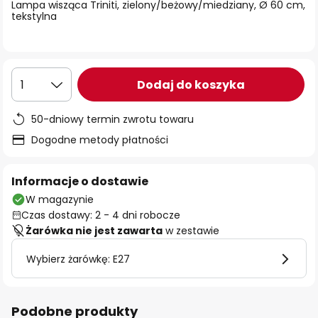
Lampa wisząca Triniti, zielony/beżowy/miedziany, Ø 60 cm,
tekstylna
Dodaj do koszyka
1
50-dniowy termin zwrotu towaru
Dogodne metody płatności
Informacje o dostawie
W magazynie
Czas dostawy: 2 - 4 dni robocze
Żarówka nie jest zawarta
w zestawie
Wybierz żarówkę: E27
Podobne produkty