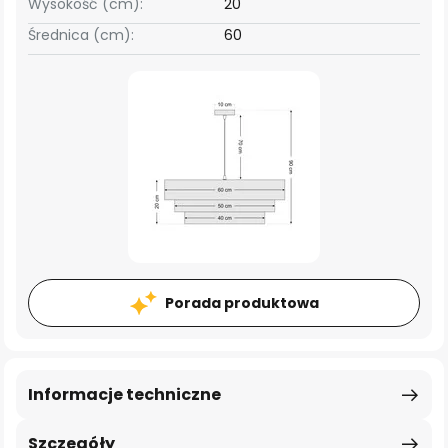
Wysokość (cm):
20
Średnica (cm):
60
Porada produktowa
Informacje techniczne
Szczegóły