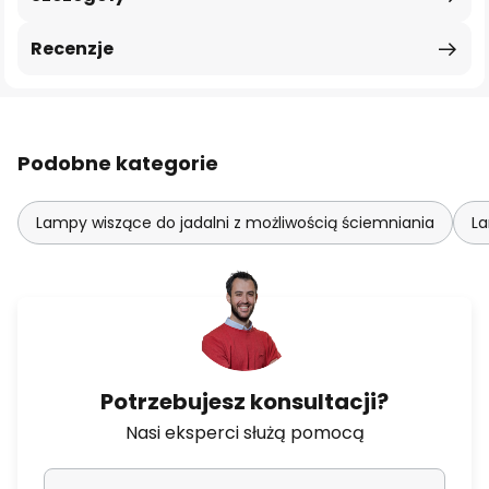
Recenzje
Podobne kategorie
Lampy wiszące do jadalni z możliwością ściemniania
La
Potrzebujesz konsultacji?
Nasi eksperci służą pomocą