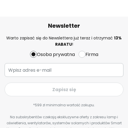
Newsletter
Warto zapisać się do Newslettera już teraz i otrzymać
13%
RABATU
!
Osoba prywatna
Firma
Zapisz się
*599 zł minimalna wartość zakupu.
Na subskrybentów czekają ekskluzywne oferty z zakresu lamp i
oświetlenia, wentylatorów, systemów solarnych i produktów Smart