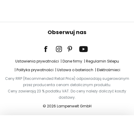
Obserwuj nas
Ustawienia prywatności
Dane firmy
Regulamin Sklepu
Polityka prywatności
Ustawa o bateriach
Elektrośmieci
Ceny RRP (Recommended Retail Price) odpowiadają sugerowanym
przez producenta cenom detalicznym produktu.
Ceny zawierają 23 % podatku VAT. Do ceny należy doliczyć koszty
dostawy.
© 2026 Lampenwelt GmbH
Dodaj do koszyka