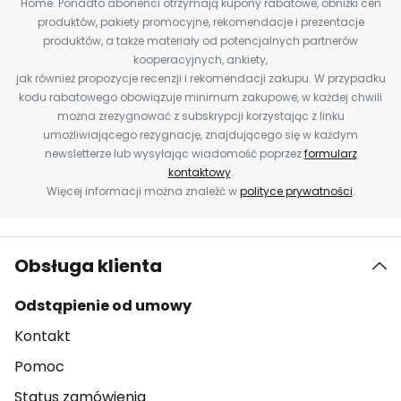
Home. Ponadto abonenci otrzymają kupony rabatowe, obniżki cen
produktów, pakiety promocyjne, rekomendacje i prezentacje
produktów, a także materiały od potencjalnych partnerów
kooperacyjnych, ankiety,
jak również propozycje recenzji i rekomendacji zakupu. W przypadku
kodu rabatowego obowiązuje minimum zakupowe, w każdej chwili
można zrezygnować z subskrypcji korzystając z linku
umożliwiającego rezygnację, znajdującego się w każdym
newsletterze lub wysyłając wiadomość poprzez
formularz
kontaktowy
.
Więcej informacji można znaleźć w
polityce prywatności
.
Obsługa klienta
Odstąpienie od umowy
Kontakt
Pomoc
Status zamówienia