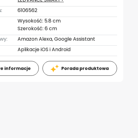
:
6106562
Wysokość: 5.8 cm
Szerokość: 6 cm
wy:
Amazon Alexa, Google Assistant
Aplikacje iOS i Android
e informacje
Porada produktowa