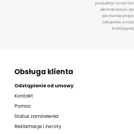
produktów Smart Hom
rekomendacje i pre
jak również prop
zakupowe, w każd
znajdująceg
Obsługa klienta
Odstąpienie od umowy
Kontakt
Pomoc
Status zamówienia
Reklamacje i zwroty