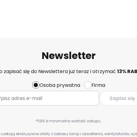
Newsletter
 zapisać się do Newslettera już teraz i otrzymać
13% RA
Osoba prywatna
Firma
Zapisz się
*599 zł minimalna wartość zakupu.
zekają ekskluzywne oferty z zakresu lamp i oświetlenia, wentylatorów, s