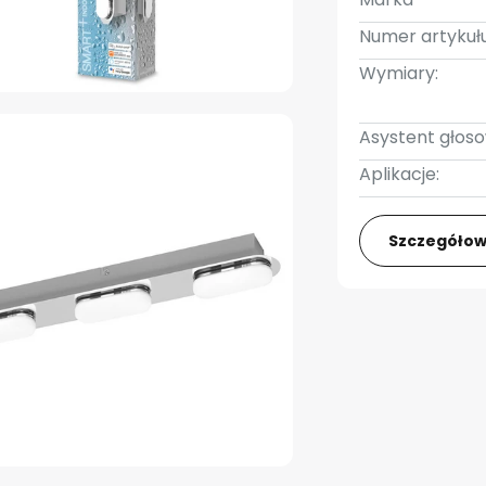
Numer artykułu
Wymiary:
Asystent głoso
Aplikacje:
Szczegółow