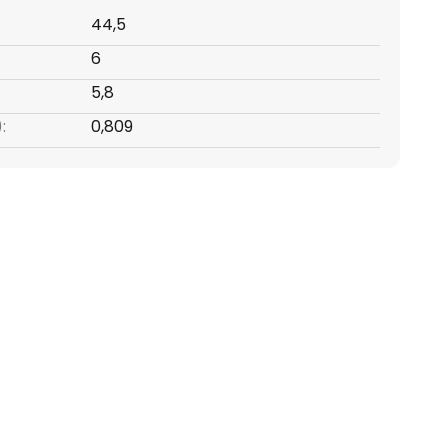
44,5
6
5,8
:
0,809