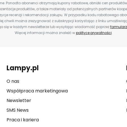
e. Ponadto abonenci otrzymają kupony rabatowe, obniżki cen produktów,
zentacje produktów, a także materiały od potencjalnych partnerów koope
ozycje recenzji i rekomendacji zakupu. W przypadku kodu rabatowego o
ej chwili można zrezygnować z subskrypcji korzystając z linku umożliwiaj
o się w każdym newsletterze lub wysyłając wiadomość poprzez
formularz
Więcej informacji można znaleźć w
polityce prywatności
.
Lampy.pl
O nas
Współpraca marketingowa
Newsletter
SMS News
Praca i kariera