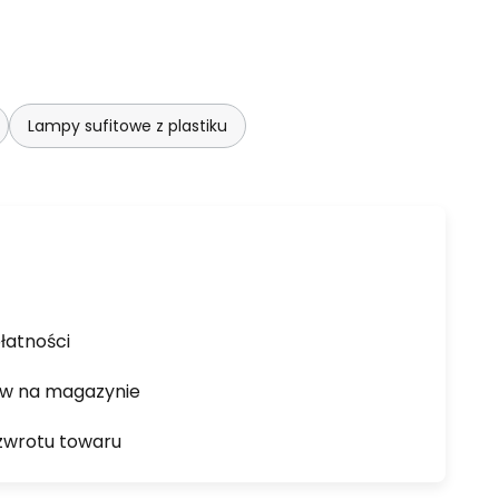
Lampy sufitowe z plastiku
łatności
ów na magazynie
zwrotu towaru