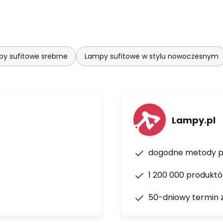
y sufitowe srebrne
Lampy sufitowe w stylu nowoczesnym
Lampy.pl
dogodne metody p
1 200 000 produkt
50-dniowy termin 