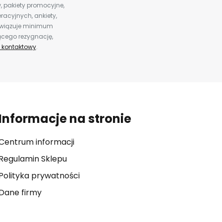
 pakiety promocyjne,
racyjnych, ankiety,
bowiązuje minimum
ącego rezygnację,
 kontaktowy
.
Informacje na stronie
Centrum informacji
Regulamin Sklepu
Polityka prywatności
Dane firmy