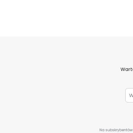
Warto
Na subskrybentów c