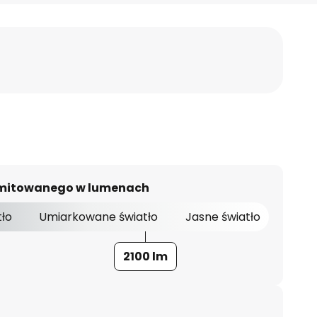
 emitowanego w lumenach
tło
Umiarkowane światło
Jasne światło
2100 lm