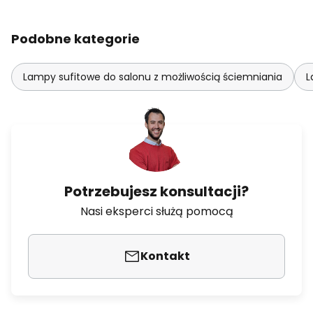
Podobne kategorie
Lampy sufitowe do salonu z możliwością ściemniania
L
Potrzebujesz konsultacji?
Nasi eksperci służą pomocą
Kontakt