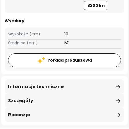
3300 lm
Wymiary
Wysokość (cm):
10
Średnica (cm):
50
Porada produktowa
Informacje techniczne
Szczegóły
Recenzje