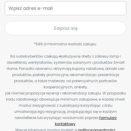
Zapisz się
*599 zł minimalna wartość zakupu.
Na subskrybentów czekają ekskluzywne oferty z zakresu lamp i
oświetlenia, wentylatorów, systemów solarnych i produktów Smart
Home. Ponadto abonenci otrzymają kupony rabatowe, obniżki cen
produktów, pakiety promocyjne, rekomendacje i prezentacje
produktów, a także materiały od potencjalnych partnerów
kooperacyjnych, ankiety,
jak również propozycje recenzji i rekomendacji zakupu. W przypadku
kodu rabatowego obowiązuje minimum zakupowe, w każdej chwili
można zrezygnować z subskrypcji korzystając z linku
umożliwiającego rezygnację, znajdującego się w każdym
newsletterze lub wysyłając wiadomość poprzez
formularz
kontaktowy
.
Więcej informacji można znaleźć w
polityce prywatności
.