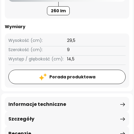
260 lm
Wymiary
Wysokość (cm):
29,5
Szerokość (cm):
9
Występ / głębokość (cm):
14,5
Porada produktowa
Informacje techniczne
Szczegóły
Recenzje