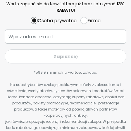
Warto zapisać się do Newslettera już teraz i otrzymać
13%
RABATU
!
Osoba prywatna
Firma
Zapisz się
*599 zł minimalna wartość zakupu.
Na subskrybentów czekają ekskluzywne oferty z zakresu lamp i
oświetlenia, wentylatorów, systemów solarnych i produktów Smart
Home. Ponadto abonenci otrzymają kupony rabatowe, obniżki cen
produktów, pakiety promocyjne, rekomendacje i prezentacje
produktów, a także materiały od potencjalnych partnerów
kooperacyjnych, ankiety,
jak również propozycje recenzji i rekomendacji zakupu. W przypadku
kodu rabatowego obowiązuje minimum zakupowe, w każdej chwili