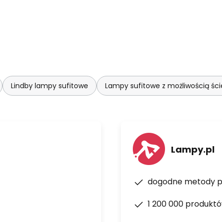
Lindby lampy sufitowe
Lampy sufitowe z możliwością śc
Lampy.pl
dogodne metody p
1 200 000 produkt