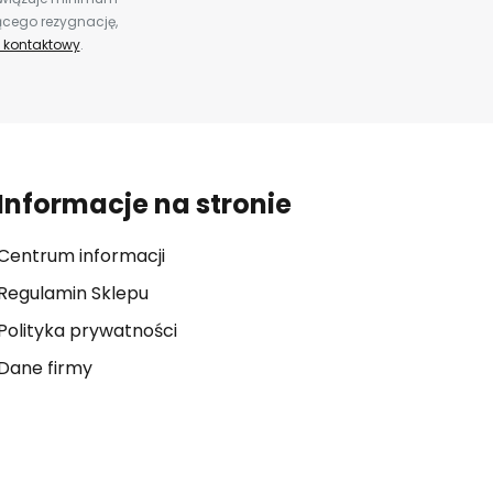
ącego rezygnację,
 kontaktowy
.
Informacje na stronie
Centrum informacji
Regulamin Sklepu
Polityka prywatności
Dane firmy