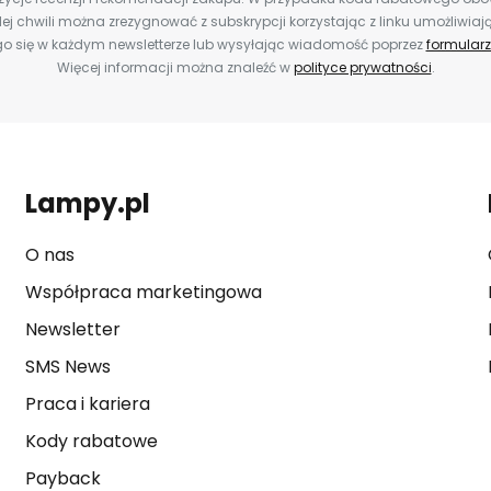
ej chwili można zrezygnować z subskrypcji korzystając z linku umożliwiaj
o się w każdym newsletterze lub wysyłając wiadomość poprzez
formularz
Więcej informacji można znaleźć w
polityce prywatności
.
Lampy.pl
O nas
Współpraca marketingowa
Newsletter
SMS News
Praca i kariera
Kody rabatowe
Payback