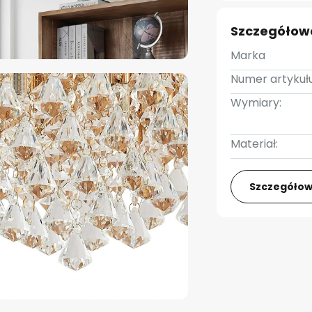
Szczegółow
Marka
Numer artykułu
Wymiary:
Materiał:
Szczegółow