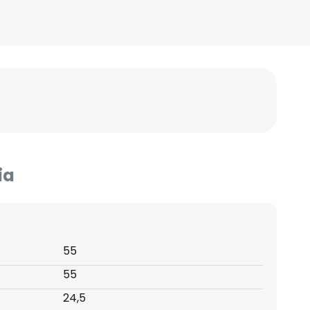
ia
55
55
24,5