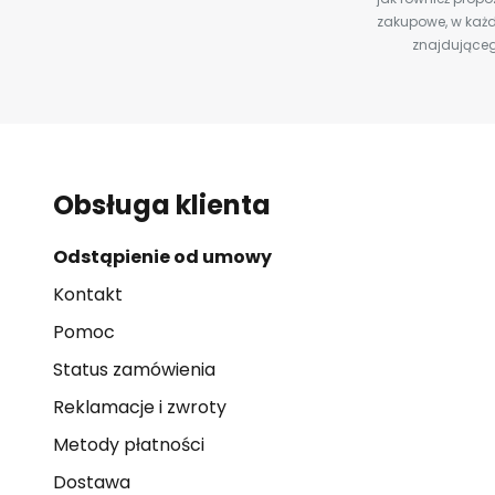
zakupowe, w każd
znajdująceg
Obsługa klienta
Odstąpienie od umowy
Kontakt
Pomoc
Status zamówienia
Reklamacje i zwroty
Metody płatności
Dostawa