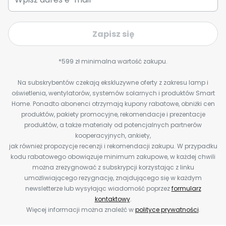
Zapisz się
*599 zł minimalna wartość zakupu.
Na subskrybentów czekają ekskluzywne oferty z zakresu lamp i
oświetlenia, wentylatorów, systemów solarnych i produktów Smart
Home. Ponadto abonenci otrzymają kupony rabatowe, obniżki cen
produktów, pakiety promocyjne, rekomendacje i prezentacje
produktów, a także materiały od potencjalnych partnerów
kooperacyjnych, ankiety,
jak również propozycje recenzji i rekomendacji zakupu. W przypadku
kodu rabatowego obowiązuje minimum zakupowe, w każdej chwili
można zrezygnować z subskrypcji korzystając z linku
umożliwiającego rezygnację, znajdującego się w każdym
newsletterze lub wysyłając wiadomość poprzez
formularz
kontaktowy
.
Więcej informacji można znaleźć w
polityce prywatności
.