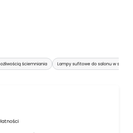
ożliwością ściemniania
Lampy sufitowe do salonu w stylu
łatności