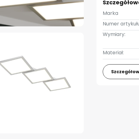
Szczegółow
Marka
Numer artykułu
Wymiary:
Materiał:
Szczegółow