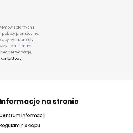
ystemów solarnych i
 pakiety promocyjne,
racyjnych, ankiety,
bowiązuje minimum
ącego rezygnację,
 kontaktowy
.
Informacje na stronie
Centrum informacji
Regulamin Sklepu