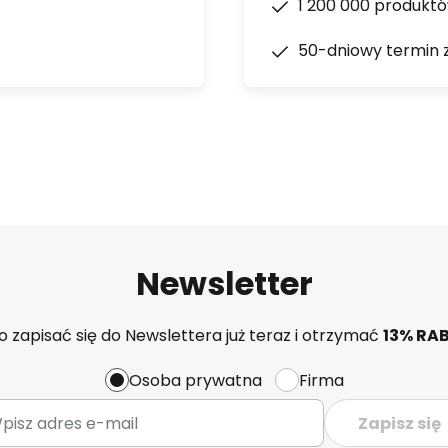
1 200 000 produkt
50-dniowy termin 
Newsletter
 zapisać się do Newslettera już teraz i otrzymać
13% RA
Osoba prywatna
Firma
Zapisz się