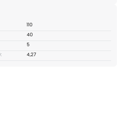
110
40
5
:
4,27