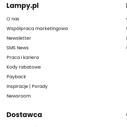
Lampy.pl
O nas
Współpraca marketingowa
Newsletter
SMS News
Praca i kariera
Kody rabatowe
Payback
Inspiracje
|
Porady
Newsroom
Dostawca