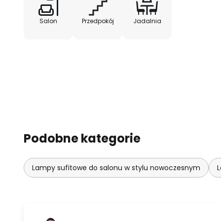
Salon
Przedpokój
Jadalnia
Podobne kategorie
Lampy sufitowe do salonu w stylu nowoczesnym
L