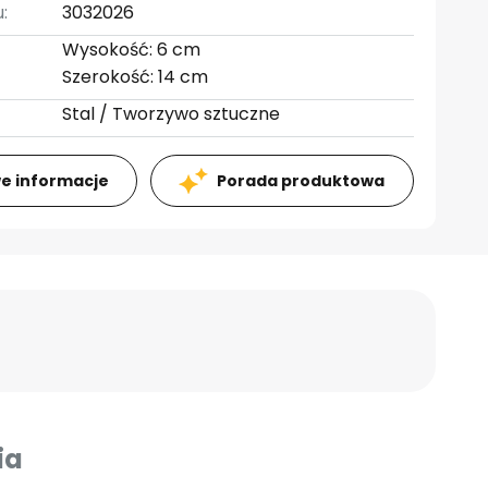
:
3032026
Wysokość: 6 cm
Szerokość: 14 cm
Stal / Tworzywo sztuczne
e informacje
Porada produktowa
ia