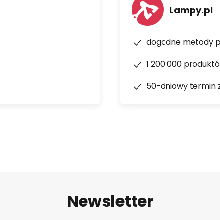
Lampy.pl
dogodne metody p
1 200 000 produkt
50-dniowy termin 
Newsletter