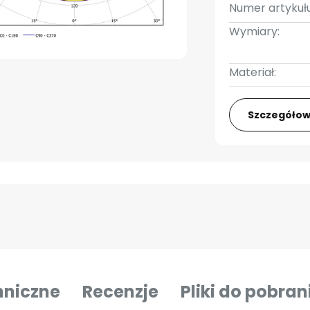
Numer artykułu
Wymiary:
Materiał:
Szczegółow
hniczne
Recenzje
Pliki do pobran