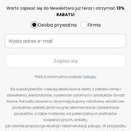
Warto zapisać się do Newslettera już teraz i otrzymać
13%
RABATU
!
Osoba prywatna
Firma
Zapisz się
*599 zł minimalna wartość zakupu.
Na subskrybentów czekają ekskluzywne oferty z zakresu lamp i
oświetlenia, wentylatorów, systemów solarnych i produktów Smart
Home. Ponadto abonenci otrzymają kupony rabatowe, obniżki cen
produktów, pakiety promocyjne, rekomendacje i prezentacje
produktów, a także materiały od potencjalnych partnerów
kooperacyjnych, ankiety,
jak również propozycje recenzji i rekomendacji zakupu. W przypadku