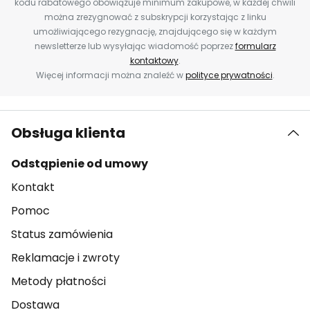
kodu rabatowego obowiązuje minimum zakupowe, w każdej chwili
można zrezygnować z subskrypcji korzystając z linku
umożliwiającego rezygnację, znajdującego się w każdym
newsletterze lub wysyłając wiadomość poprzez
formularz
kontaktowy
.
Więcej informacji można znaleźć w
polityce prywatności
.
Obsługa klienta
Odstąpienie od umowy
Kontakt
Pomoc
Status zamówienia
Reklamacje i zwroty
Metody płatności
Dostawa