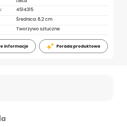
:
4514315
Średnica: 8.2 cm
Tworzywo sztuczne
e informacje
Porada produktowa
ia