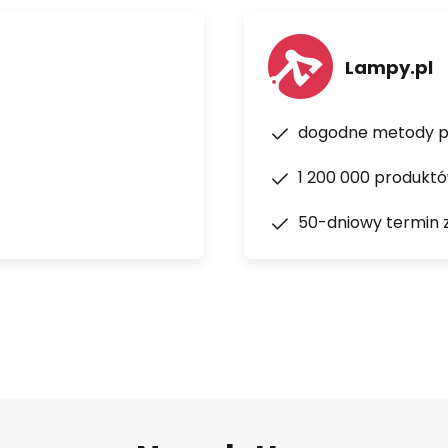
Lampy.pl
dogodne metody p
1 200 000 produkt
50-dniowy termin 