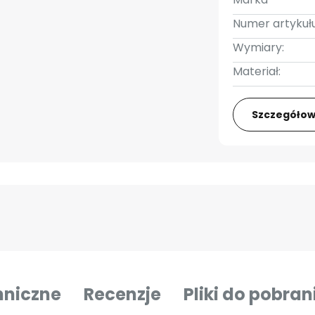
Numer artykułu
Wymiary:
Materiał:
Szczegółow
hniczne
Recenzje
Pliki do pobran