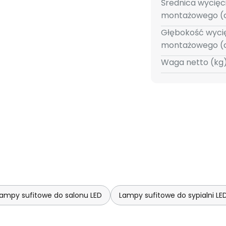
Średnica wycięc
montażowego (
Głębokość wyci
montażowego (
Waga netto (kg)
ampy sufitowe do salonu LED
Lampy sufitowe do sypialni LE