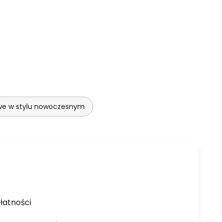
we w stylu nowoczesnym
łatności