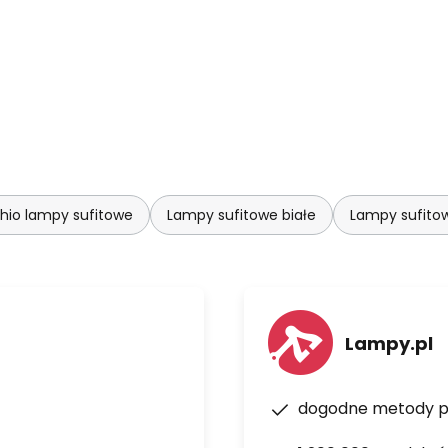
hio lampy sufitowe
Lampy sufitowe białe
Lampy sufito
Lampy.pl
dogodne metody p