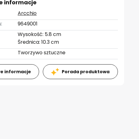
e informacje
Arcchio
:
9649001
Wysokość: 5.8 cm
Średnica: 10.3 cm
Tworzywo sztuczne
e informacje
Porada produktowa