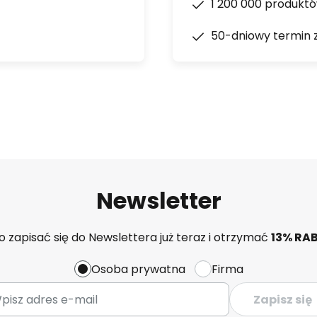
1 200 000 produkt
50-dniowy termin 
Newsletter
 zapisać się do Newslettera już teraz i otrzymać
13% RA
Osoba prywatna
Firma
Zapisz się