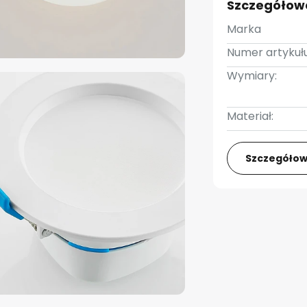
Szczegółow
Marka
Numer artykułu
Wymiary:
Materiał:
Szczegółow