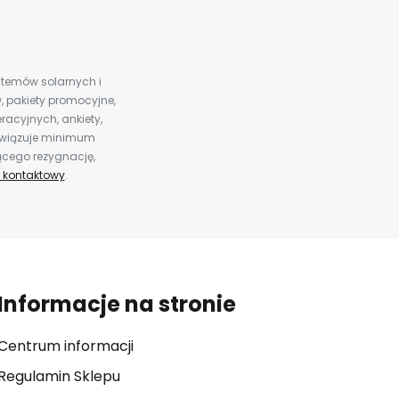
ystemów solarnych i
 pakiety promocyjne,
racyjnych, ankiety,
bowiązuje minimum
ącego rezygnację,
 kontaktowy
.
Informacje na stronie
Centrum informacji
Regulamin Sklepu